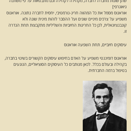
שהן שונות מחברה לחברה, מקהילה לקהילה וגם מתבטאות על פי משתנה
גיאוגרפי]
אוראנוס מסמל את כל המהווה חריג-נורמטיבי, יחסית לחברה נתונה. אוראנוס
משפיע על צרכים מיניים שונים ועל ההסבר לזהות מינית שונה ולא
קונבנציונאלית, לכן כל החריגות החיוביות והשליליות מתקבצות תחת הגדרה
זו.
עיסוקים חיוביים, תחת השפעה אוראנוס
אוראנוס דומיננטי משפיע על האדם בחיפוש עיסוקים הקשורים בשינוי בחברה,
בקהילה ובעולם בכלל. לכאן מנותבים כל העיסוקים הסוציאליים, הנוגעים
בטיפול ברמה החברתית.