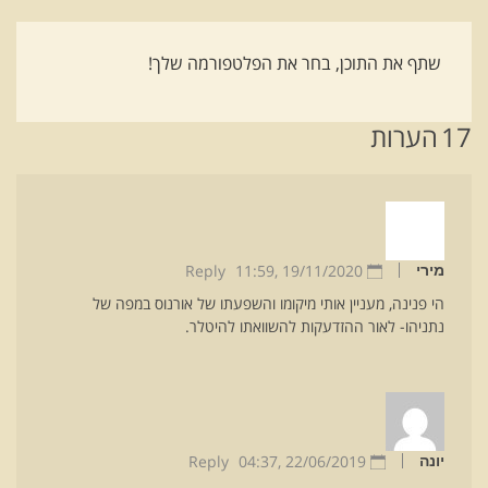
שתף את התוכן, בחר את הפלטפורמה שלך!
17
הערות
Reply
11:59
19/11/2020 ,
מירי
הי פנינה, מעניין אותי מיקומו והשפעתו של אורנוס במפה של
נתניהו- לאור ההזדעקות להשוואתו להיטלר.
Reply
04:37
22/06/2019 ,
יונה