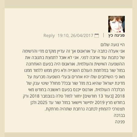
Reply
19:10
26/04/2017 ,
פנינה כץ
היי נועה שלום
אני אעלה כתבה על אוראנוס אך זה עדיין מוקדם מדי והרשימה
של כתבות עוד ארוכה לפני. אני לא אוכל לתמצת בתגובה את
ההשפעה האישית והעולמית. אוראנוס היה בפעם האחרונה
במזל שור במלחמת העולם השנייה ולא ניתן ממש ללמוד ממנו
מאז כי השילובים שלו יהיו אחרים ובעלי השפעה מכרעת על
מדינת ישראל שהיא בת מזל שור ובכלל מחולל שינוי ענק של
הכלכלה העולמית. אורנוס ייכנס בפעם ראשונה בחודש מאי
2018 [בעוד 13 חודשים] יחזור למזל טלה בנובמבר 2018 ורק
בחודש מרץ 2019 יתיישר ויישאר במזל שור עד 2025 ולכן
תצטרכי להמתין לכתבה נרחבת שתהיה מרתקת.
בברכה
פנינה