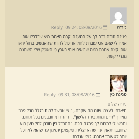
Reply
09:24
08/08/2016 ,
ניריה
פנינה תודה רבה לך על המענה יקרה האמת היא שבלבלו אותי
אמרו לי שאם אני עוברת לחול אז יכול להיות שהאנשים בחול יראו
אותי קצת אחרת ממה שרואים אותי בארץ כי האופק שלי השתנה
מגדי לקשת
Reply
09:31
08/08/2016 ,
פנינה כץ
ניריה שלום
תיארתי לעצמי שזה מה שקרה., " אי אפשר למות בגלל הבל פה"
מאידך "חיים ומוות ביחד הלשון". . היזהרו מחובבנים בכל תחום.
ותרשי לי לתרום לך פתגם חכם: "ההבדל בין חובבן למקצוען הוא
שחובבן יתאמן עד שהוא יצליח, ומקצוען יתאמן עד שהוא לא יוכל
יותר לטעות" אמרה: ג'ולי אנדרוז.