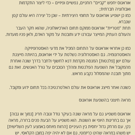
אוראנוס יחפש "קביים" רוחניים, נפשיים ופיזיים – כדי ליצור התקדמות
ואבולוציה חברתית;
כמו כן ישפיע אוראנוס על תחומי היצירתיות – שכן כל יצירה היא עולם קטן
שנברא.
תחת "מטריית" אוראנוס ממוקם תחום הארכיאולוגיה, שהוא חקר העבר
והעולם העתיק המייצר עבורנו ידע ותובנות על מקור האדם, ולאן פניו מועדות.
כמו כן אחראי אוראנוס על התחום המכיל את מדעי האסטרופיזיקה
והאסטרונומיה. גם האסטרולוגיה נשלטת על ידי אוראנוס, בהיותה מייצגת
עולם ישן [פלנטות] המנסה מקדמת דנא לחשוף ולחבר בדרך שונה ואחרת
מהמקובל את השפעת הפלנטות ומהלך הכוכבים על גורל האנשים. זאת גם
מתוך תובנה שהמסלול נקבע מראש.
כשונה ואחר מייצג אוראנוס את עולם האלטרנטיבה בכל תחום ידוע ומקובל.
מראה חיצוני בהשפעת אוראנוס
אוראנוס משפיע גם על מראה שונה בעיקר גודל וגובה חריג [נמוך או גבוה]
אך גם בחריגות היופי או השונות. הוא משפיע על הבעת פנים ברורה, מראה
נקי, עם מרחק גדול יחסית בין העיניים [הרווח מיוחס באמצע לעין השלישית]
יש משהו במראה שהינו כריזמטי, גם אם לא יהיה יפה במובן הקלאסי. יש