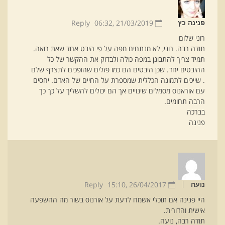
Reply
06:32
21/03/2019 ,
פנינה כץ
רוני שלום
תודה רבה. רוני, לא מנתחים מפה על פי היבט אחד שאת רואה.
תמיד צריך להתבונן במפה כולה ולבדוק את ההקשר של כל
ההיבטים יחד. שכן היבטים הם כמו פזלים שהופכים לתצרף שלם
. שייכים לתמונה הכללית שמספרת על החיים של האדם. יחסים
עם אוראנוס מסמלים שינויים אך הם יכולים להשליך על כך כך
הרבה תחומים.
בברכה
פנינה
Reply
15:10
26/04/2017 ,
נועה
היי פנינה אם תוכלי אשמח לדעת על אורנוס בשור מה ההשפעה
אישית והדורית.
תודה רבה, נועה.