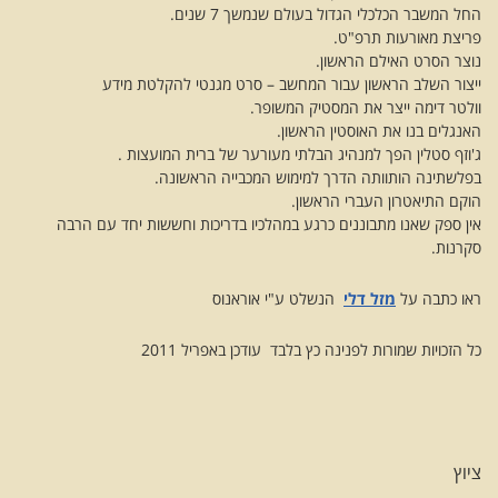
החל המשבר הכלכלי הגדול בעולם שנמשך 7 שנים.
פריצת מאורעות תרפ"ט.
נוצר הסרט האילם הראשון.
ייצור השלב הראשון עבור המחשב – סרט מגנטי להקלטת מידע
וולטר דימה ייצר את המסטיק המשופר.
האנגלים בנו את האוסטין הראשון.
ג'וזף סטלין הפך למנהיג הבלתי מעורער של ברית המועצות .
בפלשתינה הותוותה הדרך למימוש המכבייה הראשונה.
הוקם התיאטרון העברי הראשון.
אין ספק שאנו מתבוננים כרגע במהלכיו בדריכות וחששות יחד עם הרבה
סקרנות.
ראו כתבה על
מזל דלי
הנשלט ע"י אוראנוס
כל הזכויות שמורות לפנינה כץ בלבד עודכן באפריל 2011
ציוץ