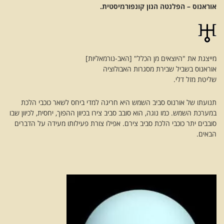
אוראנוס – הפלנטה הנון קונפורמיסטית.
מייצגת את "היוצאים מן הכלל" [האב-נורמאליות]
אוראנוס בשביל שבירת מסגרות האבולוציה
שליטת מזל דלי.
תנועתו של אורנוס סביב השמש היא חריגה למדי ביחס לשאר כוכבי הלכת
במערכת השמש. כמו נוגה, הוא סובב סביב צירו בכיוון ההפוך, יחסית, לכיוון שבו
סובבים יתר כוכבי הלכת סביב צירם. אפילו צורת פעילותו מעידה על הדברים
הבאים.