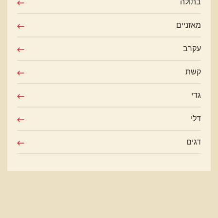
בתולה
מאזניים
עקרב
קשת
גדי
דלי
דגים