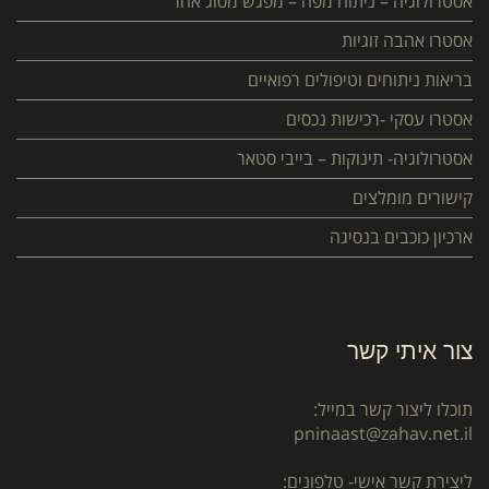
אסטרולוגיה – ניתוח מפה – מפגש מסוג אחר
אסטרו אהבה זוגיות
בריאות ניתוחים וטיפולים רפואיים
אסטרו עסקי -רכישות נכסים
אסטרולוגיה- תינוקות – בייבי סטאר
קישורים מומלצים
ארכיון כוכבים בנסיגה
צור איתי קשר
תוכלו ליצור קשר במייל:
pninaast@zahav.net.il
ליצירת קשר אישי- טלפונים: