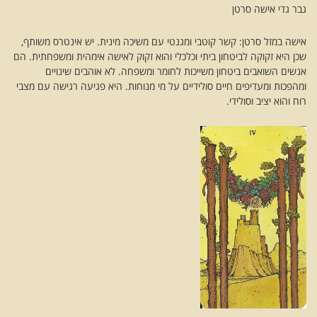
גבר גדי אישה סרטן
אישה במזל סרטן: קשר קוטבי ומגנטי עם משיכה מינית. יש אינטרס משותף,
שכן היא זקוקה לביטחון ביתי וכלכלי והוא זקוק לאישה אימהית ומשפחתית. הם
אנשים השואבים ביטחון משייכות לחומר ומשפחה. לא אוהבים שינויים
ומהפכות ומעדיפים חיים סולידיים על מי מנוחות. היא פגיעה רגישה עם מצבי
רוח והוא יציב וסולידי.