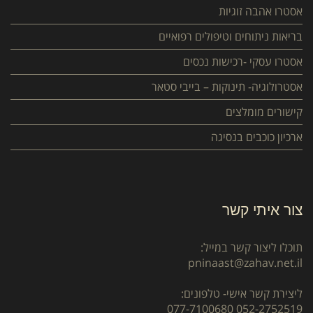
אסטרו אהבה זוגיות
בריאות ניתוחים וטיפולים רפואיים
אסטרו עסקי -רכישות נכסים
אסטרולוגיה- תינוקות – בייבי סטאר
קישורים מומלצים
ארכיון כוכבים בנסיגה
צור איתי קשר
תוכלו ליצור קשר במייל:
pninaast@zahav.net.il
ליצירת קשר אישי- טלפונים:
077-7100680
052-2752519