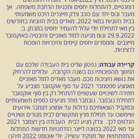
רומנטיים, להתחלות יחסים ותכניות הרחבת משפחה. אך
מעבר ונוס יחד עם כוכב צדק מייצרים היבט משמעותי
בבית הזוגיות במאי 2022. מאדים בבית הזוגיות בחודשים
בין מאי לתחילת יולי עלול להעמיד יחסים במבחן. ב:
29.9.2022 ונוס מגיעה למזל מאזניים והיבטיה באוקטובר
מייצבים וממסדים יחסים קיימים והיכרויות הופכות
לרציניות.
קריירה עבודה:
נפטון שליט בית העבודה שלכם עם
המשך תהפוכותיו גם בשנה הקרובה, עלולים להרחיק
את נושא היציבות מכם. מעבר מאדים למזל מאזניים
מאמצע ספטמבר 2021 עד סוף אוקטובר מצביע על
חתירה לשינויים שעשויים להתחיל רק בין סוף אוקטובר
לתחילת נובמבר. נובמבר מחד מגיעים כספים משמעותיים
ובמקביל הוצאותיכם גדולות עד אמצע דצמבר אירועים
שיימשכו עד תחילת מרץ מתקשרים לבית מגורים ושינויים
הנלווים לכך. צדק מגיע לבית העבודה בין דצמבר 2021
עד מאי 2022 בכוונה לייצר הזדמנויות חדשות התחלות
והתפתחויות של תפקיד עשייה. יולי אוגוסט 2022 תיהנו