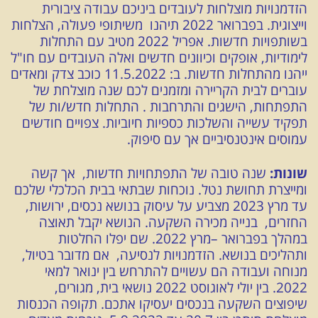
הזדמנויות מוצלחות לעובדים ביניכם עבודה ציבורית
וייצוגית. בפברואר 2022 תיהנו משיתופי פעולה, הצלחות
בשותפויות חדשות. אפריל 2022 מטיב עם התחלות
לימודיות, אופקים וכיוונים חדשים ואלה העובדים עם חו"ל
ייהנו מהתחלות חדשות. ב: 11.5.2022 כוכב צדק ומאדים
עוברים לבית הקריירה ומזמנים לכם שנה מוצלחת של
התפתחות, הישגים והתרחבות . התחלות חדש/ות של
תפקיד עשייה והשלכות כספיות חיוביות. צפויים חודשים
עמוסים אינטנסיביים אך עם סיפוק.
שונות:
שנה טובה של התפתחויות חדשות, אך קשה
ומייצרת תחושת נטל. נוכחות שבתאי בבית הכלכלי שלכם
עד מרץ 2023 מצביע על עיסוק בנושא נכסים, ירושות,
החזרים, בנייה מכירה השקעה. הנושא יקבל תאוצה
במהלך בפברואר –מרץ 2022. שם יפלו החלטות
ותהליכים בנושא. הזדמנויות לנסיעה, אם מדובר בטיול,
מנוחה ועבודה הם עשויים להתרחש בין ינואר למאי
2022. בין יולי לאוגוסט 2022 נושאי בית, מגורים,
שיפוצים השקעה בנכסים יעסיקו אתכם. תקופה הכנסות