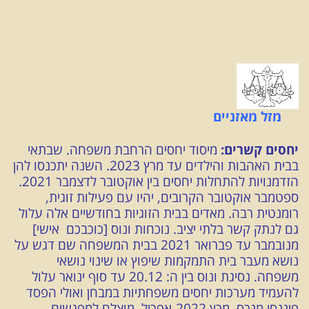
מזל מאזניים
יחסים קשרים:
מיסוד יחסים הרחבת משפחה. שבתאי
בבית האהבות והילדים עד מרץ 2023. השנה יתכנסו להן
הזדמנויות להתחלות יחסים בין אוקטובר לדצמבר 2021.
ספטמבר אוקטובר הקרובים, יהיו עם פעילות זוגית,
רומנטית רבה. מאדים בבית הזוגיות בחודשיים אלה עלול
גם לנתק קשר בלתי יציב. נוכחות ונוס [כוכבכם אישי]
מנובמבר עד פברואר 2021 בבית המשפחה שם דגש על
נושא מעבר בית התמקמות שיפוץ או שינוי נושאי
משפחה. נסיגת ונוס בין ה: 20.12 עד סוף ינואר עלול
להעמיד מערכות יחסים משפחתיות במבחן ואולי הפסד
פיננסי מנכס. מרץ 2022-אפריל מוצלח למפגשים