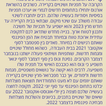
הקרובה על תפניות ושינויים בקריירה. כשרבים בהשראת
אורנוס יתחילו בתחומים חדשים לגמרי או יערכו תפניות
בסיסיות ויסודיות בעשייה שלהם. רבים יתחברו לשינוי
עבודה משולב עם שינוי מיקום. שבתאי בבית הקריירה עד
חודש מרץ 2023 והוא ישפיע על תכניות של חשיבה
ותכנון לטווח ארוך. בנייה מחדש שתדאג לכם לתקופה
עתידית ארוכת טווח ובמיוחד תבטיח את הפן הפיננסי
שאתם רגישים לו במיוחד. מאדים בין ספטמבר לסוף
אוקטובר 2021 בבית העבודה, כשהוא מחולל שינויים
ומגמות חדשות. שותפויות ושיתופי פעולה ישתנו בנובמבר
דצמבר הקרובים. נסיגת ונוס בין סוף דצמבר לסוף ינואר
תשפיע כי ונוס הוא כוכבכם האישי וכל תפנית שלו
משפיעה. לרבים הוא יקשה על נושאים משפטיים, מגמות
חדשות ולימודים. אך כבר מפברואר-מרץ שינויים בקריירה
שאתם יוזמים עם לא מעט התמודדויות תוצאות מוצלחות
יבלטו בתחום הפיננסי עד סוף יוני 2022. תקופה לחוצה
בעשייה שלכם מצפה בין יולי-אוגוסט-אוקטובר 2022 עם
שיאים של שינויים בתכנים, בכיוונים והשלכות מוצלחות
מבחינה פיננסית בדצמבר 2022.