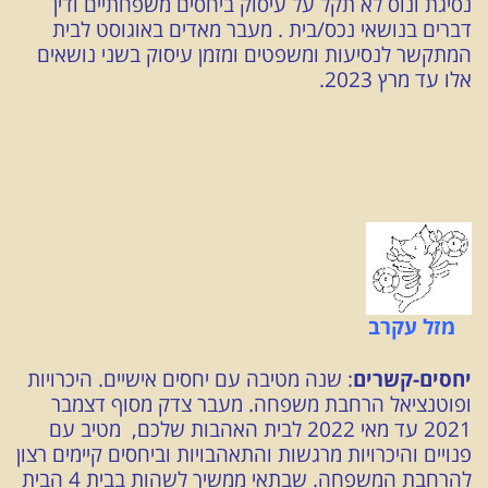
נסיגת ונוס לא תקל על עיסוק ביחסים משפחתיים ודין
דברים בנושאי נכס/בית . מעבר מאדים באוגוסט לבית
המתקשר לנסיעות ומשפטים ומזמן עיסוק בשני נושאים
אלו עד מרץ 2023.
מזל עקרב
יחסים-קשרים
: שנה מטיבה עם יחסים אישיים. היכרויות
ופוטנציאל הרחבת משפחה. מעבר צדק מסוף דצמבר
2021 עד מאי 2022 לבית האהבות שלכם, מטיב עם
פנויים והיכרויות מרגשות והתאהבויות וביחסים קיימים רצון
להרחבת המשפחה. שבתאי ממשיך לשהות בבית 4 הבית