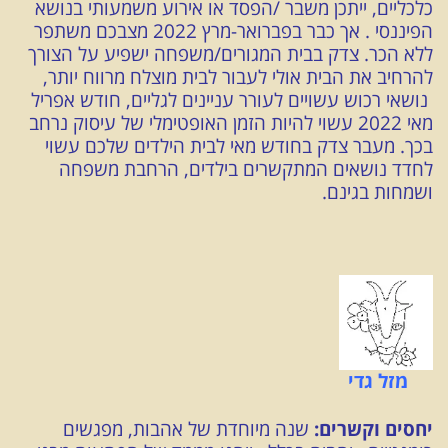
כלכליים, ייתכן משבר /הפסד או אירוע משמעותי בנושא
הפיננסי . אך כבר בפברואר-מרץ 2022 מצבכם משתפר
ללא הכר. צדק בבית המגורים/משפחה ישפיע על הצורך
להרחיב את הבית אולי לעבור לבית מוצלח מרווח יותר,
נושאי רכוש עשויים לעורר עניינים לגליים, חודש אפריל
מאי 2022 עשוי להיות הזמן האופטימלי של עיסוק נרחב
בכך. מעבר צדק בחודש מאי לבית הילדים שלכם עשוי
לחדד נושאים המתקשרים בילדים, הרחבת משפחה
ושמחות בגינם.
מזל גדי
יחסים וקשרים:
שנה מיוחדת של אהבות, מפגשים