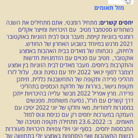
מזל תאומים
יחסים קשרים:
מתחיל רומנטי. אתם מתחילים את השנה
כשחודש ספטמבר מטיב עם היכרויות ומייצר
אקלים
רומנטי בזוגיות קיימת. מעבר ונוס לבית הזוגיות באוקטובר
2021 מרגש במיוחד בשבוע האחרון של החודש.
ולחיזוק, נוכחותו של מאדים בבית האהבות באמצע
אוקטובר, מטיב עם פנויים עם הזדמנויות חדשות
והתקרבות ביחסים. מעבר מאדים לבית הזוגיות בין אמצע
דצמבר לסוף ינואר 2022 יחד עם נסיגת ונוס, עלול לזרז
תהליכי פרידה ותקופה של התחשבנות כללית. תיתכן
תקופת גישור, בוררות של חלוקת הכספים בתהליכי
פרידה. מרץ אפריל 2022 מבשר עלייה בהיכרויות ייתכן
דרך קשרים עם חו"ל, נסיעה משותפת. מפגשים
במסגרות לימודיות. מאי וחלקו של יוני 2022 יטיבו עם
העמקה במערכות יחסים רק עם כניסת ונוס למזל
תאומים. ב: 23.6.2022 מתחילה תקופה מטיבה של
התבססות יחסים. בסוף יוני ויולי צפויות היכרויות מעוררות
רגשות התאהבות ואף היסחפות באמצע יולי בתחושה של