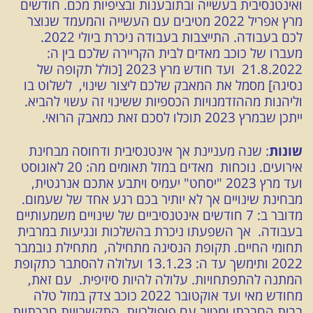
ואינטנסיבית בעשייה ובתובענות ובציפיות מכם. חודשים
מרץ אפריל 2022 מטיבים עם העשייה והמעמד שנוצר
לכם בעבודה. התייצבות בעבודה ניכרת ביולי 2022.
מעברו של כוכב מאדים לבית הקריירה שלכם בין ה:
21.8.2022 ועד חודש מרץ 2023 [כולל תקופה של
נסיגה] מסמל את המאבק שלכם ליצור שינוי, לשלוט בו
וליהנות מההזדמנויות הכספיות ששינוי זה עשוי להביא.
ייתכן שבמרץ 2023 תוכלו לסכם זאת כמאבק הרואי.
שונות
: שנה מעניינת אך אינטנסיבית ודחוסה מבחינת
אירועים. נוכחות מאדים במזל תאומים מה: 20 לאוגוסט
ועד מרץ 2023 "יסחט" יעמיס ויתבע אתכם אנרגטית,
מבחינת שינויים אך לא יותיר בכם רגע אחד של שעמום.
מדובר ב: 7 חודשים אינטנסיביים של שינויים משמעותיים
בעבודה. אך השפעתו ניכרת בהשלכות ונגיעות במרבית
תחומי החיים. תקופת הנסיגה מתחילה, מתחילת נובמבר
2022 ותימשך עד ה: 13.1.23 ועלולה להסתבר כתקופת
המתנה להתפתחויות. עלולה להיות סיזיפית. עם זאת,
מחודש מאי ועד אוקטובר 2022 כוכב צדק במזל טלה
בבית החברתי ומטיב עם פופולריות, התקשרויות חברתיות