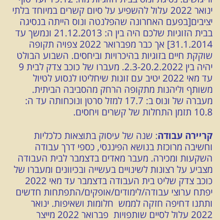
ינואר 2022 עלול להשפיע על סיום קשרים במיוחד בלתי
יציבים[בפעם האחרונה שהפלנטה ונוס הייתה בנסיגה
בבית הזוגיות שלכם היה בין ה: 21.12.2013 ונמשך עד
31.1.2014] אך כבר מפברואר 2022 צפויה תקופה
שוקקת חיים בזוגיות בהיכרויות וביחסים. השבוע הבולט
יהיה בין 2.3-20.2.2022. מעברו של כוכב צדק לבית 9
עד מאי 2022 יטיב עם זוגות שיחליטו לנסוע לטיול
משותף וליהנות מתקופה הרחק מהסביבה הביתית.
מעברה של ונוס ב: 17.7 למזל סרטן ונוכחותה עד ה:
10.8 תזמן התחלות של קשרים ויחסים.
קריירה עבודה
: שנה של עיסוק בתוצאות כלכליות
וחשיבה מרוכזת בנושא הפיננסי, כספי דרך עבודה
השקעות ומכירה. מעבר מאדים בדצמבר לבית העבודה
מצביע על רצונות לשינויים בעשייה ובכיוונים ומעברו של
כוכב צדק שליט בית העבודה בדצמבר עד מאי 2022
יפתח ערוצי עבודה/לימודים/אופקים/התפתחות חדשים
ותתנו דחיפה חזקה לממש חלומות ושאיפות. ינואר
2022 עלול לסיים שותפויות פברואר 2022 מייצר