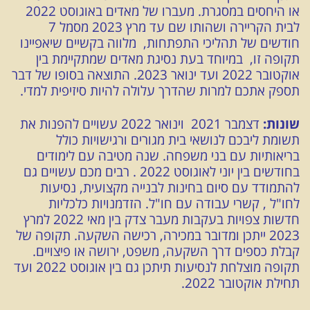
או היחסים במסגרת. מעברו של מאדים באוגוסט 2022
לבית הקריירה ושהותו שם עד מרץ 2023 מסמל 7
חודשים של תהליכי התפתחות, מלווה בקשיים שיאפיינו
תקופה זו, במיוחד בעת נסיגת מאדים שמתקיימת בין
אוקטובר 2022 ועד ינואר 2023. התוצאה בסופו של דבר
תספק אתכם למרות שהדרך עלולה להיות סיזיפית למדי.
שונות:
דצמבר 2021 וינואר 2022 עשויים להפנות את
תשומת ליבכם לנושאי בית מגורים ורגישויות כולל
בריאותיות עם בני משפחה. שנה מטיבה עם לימודים
בחודשים בין יוני לאוגוסט 2022 . רבים מכם עשויים גם
להתמודד עם סיום בחינות לבנייה מקצועית, נסיעות
לחו"ל , קשרי עבודה עם חו"ל. הזדמנויות כלכליות
חדשות צפויות בעקבות מעבר צדק בין מאי 2022 למרץ
2023 ייתכן ומדובר במכירה, רכישה השקעה. תקופה של
קבלת כספים דרך השקעה, משפט, ירושה או פיצויים.
תקופה מוצלחת לנסיעות תיתכן גם בין אוגוסט 2022 ועד
תחילת אוקטובר 2022.