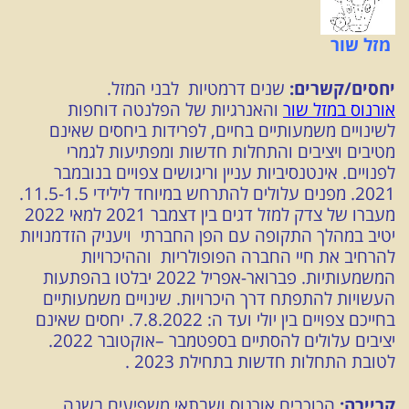
מזל שור
יחסים/קשרים:
שנים דרמטיות לבני המזל.
אורנוס במזל שור
והאנרגיות של הפלנטה דוחפות
לשינויים משמעותיים בחיים, לפרידות ביחסים שאינם
מטיבים ויציבים והתחלות חדשות ומפתיעות לגמרי
לפנויים. אינטנסיביות עניין וריגושים צפויים בנובמבר
2021. מפנים עלולים להתרחש במיוחד לילידי 11.5-1.5.
מעברו של צדק למזל דגים בין דצמבר 2021 למאי 2022
יטיב במהלך התקופה עם הפן החברתי ויעניק הזדמנויות
להרחיב את חיי החברה הפופולריות וההיכרויות
המשמעותיות. פברואר-אפריל 2022 יבלטו בהפתעות
העשויות להתפתח דרך היכרויות. שינויים משמעותיים
בחייכם צפויים בין יולי ועד ה: 7.8.2022. יחסים שאינם
יציבים עלולים להסתיים בספטמבר –אוקטובר 2022.
לטובת התחלות חדשות בתחילת 2023 .
קריירה:
הכוכבים אורנוס ושבתאי משפיעים בשנה