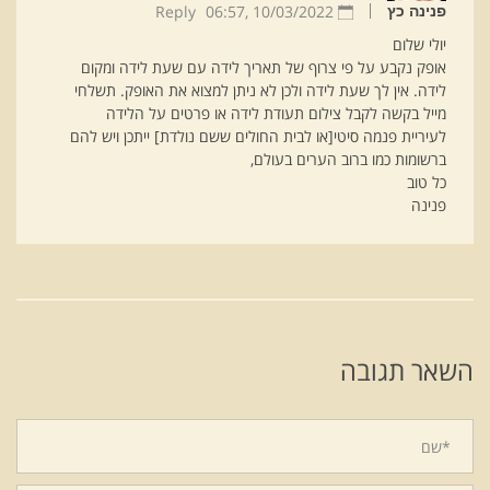
Reply
06:57
10/03/2022 ,
פנינה כץ
יולי שלום
אופק נקבע על פי צרוף של תאריך לידה עם שעת לידה ומקום
לידה. אין לך שעת לידה ולכן לא ניתן למצוא את האופק. תשלחי
מייל בקשה לקבל צילום תעודת לידה או פרטים על הלידה
לעיריית פנמה סיטי[או לבית החולים ששם נולדת] ייתכן ויש להם
ברשומות כמו ברוב הערים בעולם,
כל טוב
פנינה
השאר תגובה