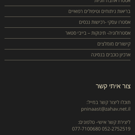
אסטרו אהבה זוגיות
בריאות ניתוחים וטיפולים רפואיים
אסטרו עסקי -רכישות נכסים
אסטרולוגיה- תינוקות – בייבי סטאר
קישורים מומלצים
ארכיון כוכבים בנסיגה
צור איתי קשר
תוכלו ליצור קשר במייל:
pninaast@zahav.net.il
ליצירת קשר אישי- טלפונים:
077-7100680
052-2752519