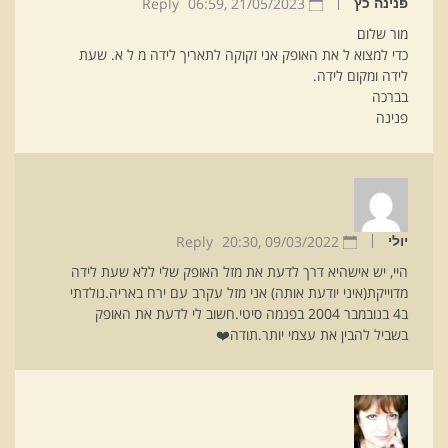
Reply
06:59
21/05/2023 ,
פנינה כץ
מור שלום
כדי למצוא ל את האופק אני זקוקה לתאריך לידה מ ל א. שעת
לידה ומקום לידה.
בברכה
פנינה
Reply
20:30
09/03/2022 ,
יולי
היי, יש אישהיא דרך לדעת את מזל האופק שלי ללא שעת לידה
מדוייקת(איני יודעת אותה) אני מזל עקרב עם ירח באריה.נולדתי
ב4 בנובמבר 2004 בפנמה סיטי.חשוב לי לדעת את האופק
בשביל להבין את עצמי יותר.תודה❤️‍