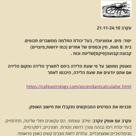
עקרב 21.11-24.10
יסוד: מים. אמוציונלי, בעל יכולת החלמה ממשברים תכופים.
בית :8 מוות, מין וכספים של אחרים (כמו ירושות,פיצויים)
קבוצה:קבועה[פיקס]שליטה וכוח .
האופק מחושב על פי שעת הלידה ביחס לתאריך הלידה ומקום הלידה
אם אתם יודעים את שעת הלידה, היכנסו לאתר
https://cafeastrology.com/ascendantcalculator.html
תכניסו את הפרטים המבוקשים ותקבלו את חישוב האופק.
עקרב עם אופק עקרב
: שילוב עוצמתי. הם עקשנים וחולי שליטה, תחרותיים,
בעלי יכולת ריכוז גבוהה וצורך להשיג מטרות. חומרניים, דיסקרטיים,
מניפולטיביים ואמוציונליים. עלולים לחוות מצבים קשים באופן טראומתי.