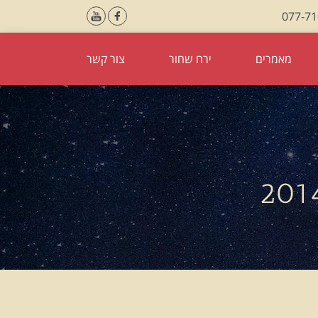
077-7
מאמרים
ירח שחור
צור קשר