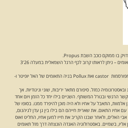
כוכב השבת PROPUS – ממוקם בקונסטלציית מזל תאומים – ניתן לראותו קרוב לכף הרגל השמאלית במעלה 26'3
קונסטלציית מזל תאומים מייצגת את שתי הדמויות המפורסמות castor ואת Pollux בניה התאומים של האל יופיטר ו-
ובאסטרונומיה כמזל. סיפורם מתאר יריבות, שוני וניגודיות. אך
שר הרגשי ובגורל המשותף. השניים בילו יחד כל הזמן ויום אחד
ן אלמוות, התאבל על אחיו ולא היה מוכן להיפרד ממנו. בסופו של
ם אחיו התאום. את שארית חייהם הם בילו בין גן עדן לגיהנום,
בי האלים, ולאחר שבנו הקריב את חייו למען אחיו, החליט זאוס
 אליו, בשמיים. באסטרולוגיה האגדה הונצחה דרך מזל תאומים