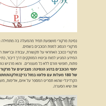
נסיגת מרקורי מושפעת תמיד מהמעלה בה מתחילה הנס
מרקורי הנסוג למפת הכוכבים בשמים.
מרקורי ככוכב האחראי על תקשורת, עבודה ובריאות הוא
המידע המגיע למוח וביטויו המזוקקים דרך דיבור, כתי
פתוח, חופשי וזורם ללא כל מעצורים. והוא מרגיש נו
יחסי הכוכבים ברגע הנסיגה: מצביעים על מרקורי 
של 180 מעלות עם פלוטו במזל גדי[בחלקהתחתון]
הקרדינלי שהוא תסריט המספר על איום, אלימות, משב
את שיא הסערה.