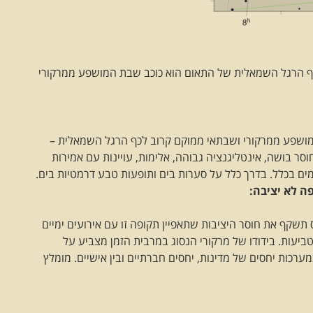
Tejat prior ממוקם קרוב לכף הרגל השמאלית של התאום הוא כוכב שבת המושפע ממרקורי
Tejat pr הוא כוכב שבת המושפע ממרקורי ושבתאי ממוקם קרוב לכף הרגל השמאלית –
וסר בושה, אינטליגנציה גבוהה, אלימות, עויינות עם אמירות
 מים בכלל. בדרך כלל על סערות בים ותופעות טבע דרמטיות בים.
ה לא יציבה:
שקף את חוסר היציבות שתאפיין תקופה זו עם אירועים ימיים
 טביעות. בידודו של מרקורי הנסוג במרבית הזמן מצביע על
ערכות יחסים של מדינות, יחסים חברתיים ובין אישיים. מומלץ