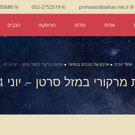
100680
052-2752519
pninaast@zahav.net.il
אודות
מזלות
הורוסקופ
כוכבים
עמוד הבית
ארכיון של כוכבים בנסיגה
נסיגת מרקורי במזל סרטן – יוני 2014
מרקורי במזל סרטן – יוני 2014