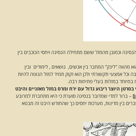
יגה וכמובן מהמזל ששם מתחילה הנסיגה ויחסי הכוכבים בין
 מהווה "לינק" המחבר בין אנשים, נושאים , לימודים ובין
בה וכל אמצעי תקשורתי ולכן הוא זקוק תמיד למזל הנוטה להיות
ח במיוחד במזלות בעלי פתיחות רבה.
בסרטן היוצר ריבוע גדול עם ירח ומרס במזל מאזניים והיבט
– ברור למדי שמדובר בנסיגה סוערת כי היא מתחברת למרובע
רים בין מדינות, מערכות יחסים כך שהחודש היבט זה מבטא