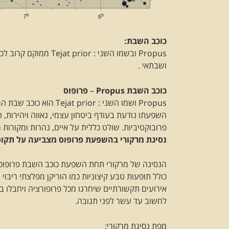
כוכב השבת:
Propus ובשמו השני : 
ושבתאי .
כוכב השבת Propus
–
פרופוס
Propus ושמו השני : ior
השפעתו נודעת בעודף ביטחון עצמי, גאווה ויהירות, ח
פרובוקטיביות. שולט כללית על איים, נהרות ומקורות
נסיגת מרקורי בהשפעת פרופוס מצביעה על תקופ
הנסיגה של מרקורי תחת השפעת כוכב השבת פרופוס ת
כולל תופעות טבע קיצוניות כמו הוריקן מפלצתי ריבוי
אירועים תקשורתיים שיחרגו מכל פרופורציה ויחבלו במ
לחשוב עד עשר לפני תגובה.
מפת נסיגת מרקורי: