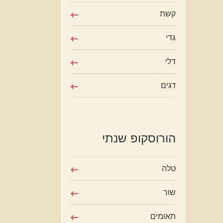
קשת
גדי
דלי
דגים
הורוסקופ שנתי
טלה
שור
תאומים