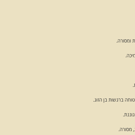
 ומסורה.
יכה.
.
טוחה ברגשות בן הזוג.
וננת.
 מסורה.