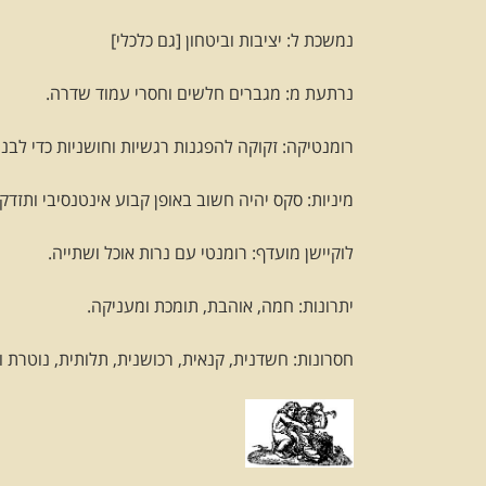
נמשכת ל: יציבות וביטחון [גם כלכלי]
נרתעת מ: מגברים חלשים וחסרי עמוד שדרה.
רומנטיקה: זקוקה להפגנות רגשיות וחושניות כדי לבנ
מיניות: סקס יהיה חשוב באופן קבוע אינטנסיבי ותזדק
לוקיישן מועדף: רומנטי עם נרות אוכל ושתייה.
יתרונות: חמה, אוהבת, תומכת ומעניקה.
חסרונות: חשדנית, קנאית, רכושנית, תלותית, נוטרת ו