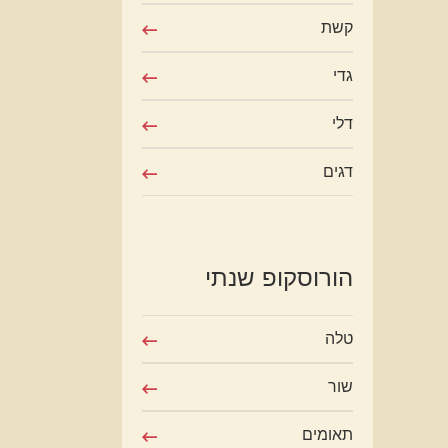
קשת
גדי
דלי
דגים
הורוסקופ שנתי
טלה
שור
תאומים