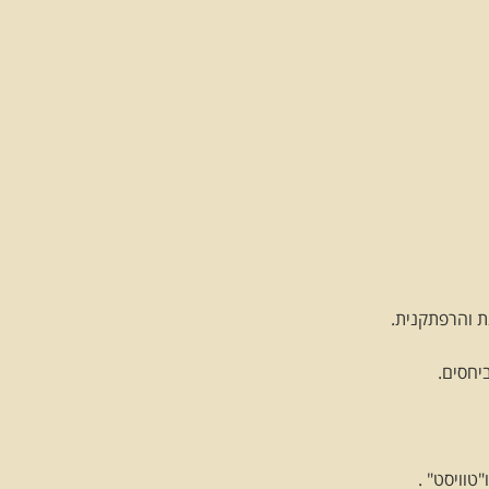
ת והרפתקנית.
יחסים.
טוויסט" .