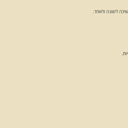
משיכה לשונה ולאחר.
ות.