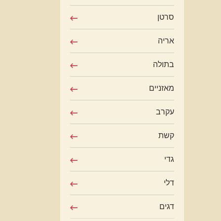
סרטן
אריה
בתולה
מאזניים
עקרב
קשת
גדי
דלי
דגים