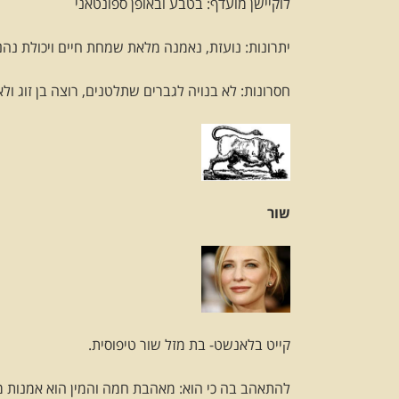
לוקיישן מועדף: בטבע ובאופן ספונטאני
יתרונות: נועזת, נאמנה מלאת שמחת חיים ויכולת נהנ
חסרונות: לא בנויה לגברים שתלטנים, רוצה בן זוג ולא 
שור
קייט בלאנשט- בת מזל שור טיפוסית.
להתאהב בה כי הוא: מאהבת חמה והמין הוא אמנות 