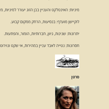
מיניות: האינטלקט והעניין בבן הזוג יעורר למיניות, 
לוקיישן מועדף: בנסיעות, הרחק ממקום קבוע.
יתרונות: שנינות, גיוון, חברותיות, הומור, והפתעות.
חסרונות: נטייה לאבד עניין במהירות, אי שקט ונוירוטי
סרטן