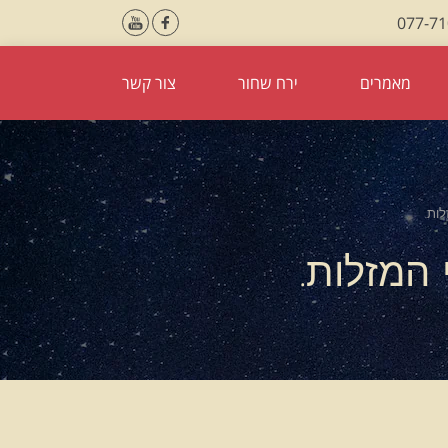
077-7
מאמרים
ירח שחור
צור קשר
ות.
 המזלות.