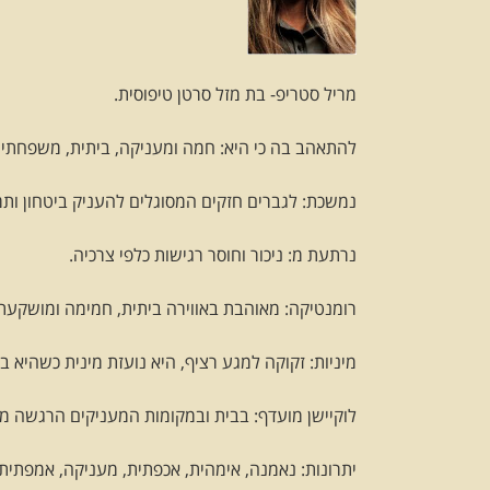
מריל סטריפ- בת מזל סרטן טיפוסית.
להתאהב בה כי היא: חמה ומעניקה, ביתית, משפחתית
נמשכת: לגברים חזקים המסוגלים להעניק ביטחון ותמ
נרתעת מ: ניכור וחוסר רגישות כלפי צרכיה.
רומנטיקה: מאוהבת באווירה ביתית, חמימה ומושקעת
מיניות: זקוקה למגע רציף, היא נועזת מינית כשהיא ב
לוקיישן מועדף: בבית ובמקומות המעניקים הרגשה מג
יתרונות: נאמנה, אימהית, אכפתית, מעניקה, אמפתית,