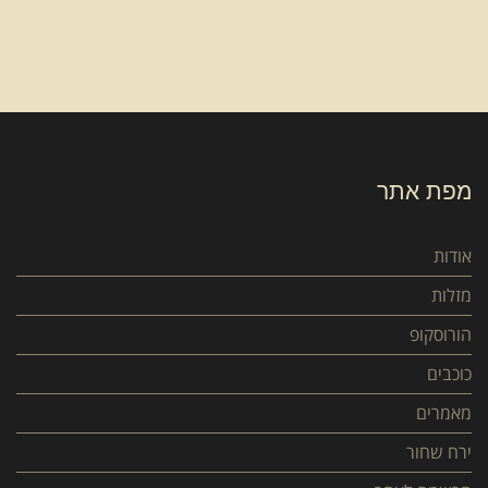
מפת אתר
אודות
מזלות
הורוסקופ
כוכבים
מאמרים
ירח שחור