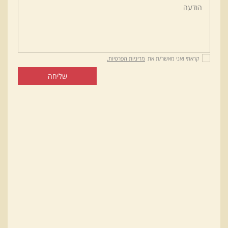
קראתי ואני מאשר/ת את
מדיניות הפרטיות.
שליחה