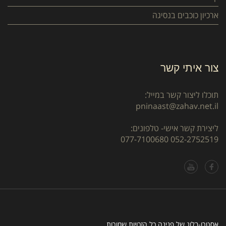
ארכיון כוכבים בנסיגה
צור איתי קשר
תוכלו ליצור קשר במייל:
pninaast@zahav.net.il
ליצירת קשר אישי- טלפונים:
077-7100680
052-2752519
אסטרו-בלוג של פנינה כל הזכויות שמורות