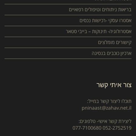
בריאות ניתוחים וטיפולים רפואיים
אסטרו עסקי -רכישות נכסים
אסטרולוגיה- תינוקות – בייבי סטאר
קישורים מומלצים
ארכיון כוכבים בנסיגה
צור איתי קשר
תוכלו ליצור קשר במייל:
pninaast@zahav.net.il
ליצירת קשר אישי- טלפונים:
077-7100680
052-2752519