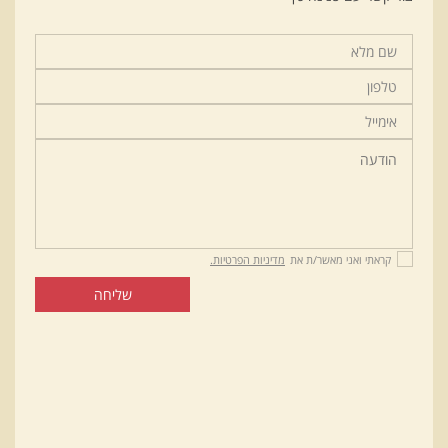
קראתי ואני מאשר/ת את
מדיניות הפרטיות.
שליחה