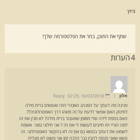
ציוץ
שתף את התוכן, בחר את הפלטפורמה שלך!
4
הערות
Reply
02:29
16/03/2018 ,
אלון
פנינה מה דעתך על המנהג האכזרי הזה שעושים ברית מילה
לתינוק האם אפשר לדעת על זה משהו דרך האסטרולוגיה??
האם במפת לידה שלי מסומן שאעבור ברית מילה? לא מבין את זה
למה הוריי היו חייבים לעשות לי את זה ? אני חילוני גמור. אשמח
לשמוע את דעתך בנושא גם אם זה לא בהקשר האסטרולוגי. זה
נושא שאני מנסה להבין כבר הרבה זמן אני פשוט לא מצליח