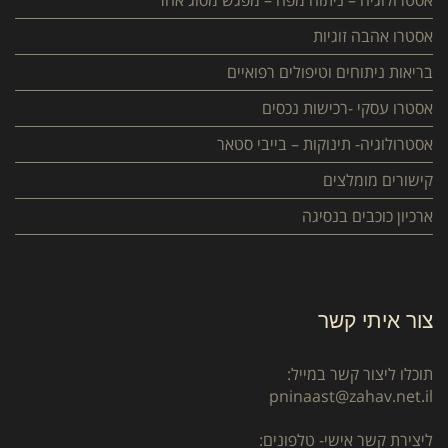
אסטרולוגיה – ניתוח מפה – מפגש מסוג אחר
אסטרו אהבה זוגיות
בריאות ניתוחים וטיפולים רפואיים
אסטרו עסקי -רכישות נכסים
אסטרולוגיה- תינוקות – בייבי סטאר
קישורים מומלצים
ארכיון כוכבים בנסיגה
צור איתי קשר
תוכלו ליצור קשר במייל:
pninaast@zahav.net.il
ליצירת קשר אישי- טלפונים: