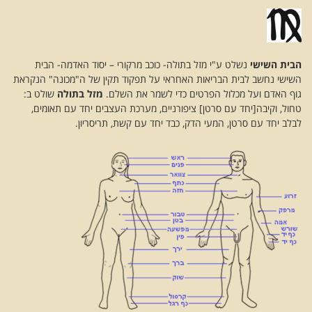
הבית השישי
נשלט ע"י מזל בתולה- כוכב מרקורי – יסוד האדמה- הבית
השישי נחשב לבית הבריאות האחראי על תפקוד תקין של ה"מכונה" הנקראת
גוף האדם ועל מכלול הפרטים כדי לשמר את השלם.
מזל בתולה
שולט ב:
טחול, וקיבה[יחד עם סרטן] ציפורניים, מערכת העצבים יחד עם תאומים,
לבלב יחד עם סרטן, המעי הדק, כבד יחד עם קשת, תריסריון.