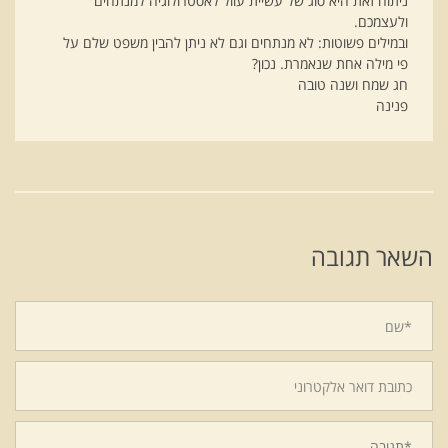
ניתוח זאת היא סוג של עשיית עוול לאסטרולוגיה למנתחים
ולעצמכם.
ובמילים פשוטות: לא מנתחים וגם לא ניתן להבין משפט שלם על
פי מילה אחת שנאמרת. נכון?
חג שמח ושנה טובה
פנינה
השאר תגובה