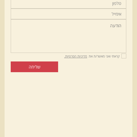
קראתי ואני מאשר/ת את
מדיניות הפרטיות.
שליחה