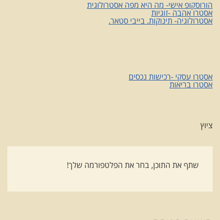
הורוסקופ אישי- מה היא מפה אסטרולוגית
אסטרו אהבה -זוגיות
אסטרולוגיה- תינוקות. בייבי סטאר.
אסטרו עסקי -רכישות נכסים
אסטרו בריאות
ציוץ
שתף את התוכן, בחר את הפלטפורמה שלך!