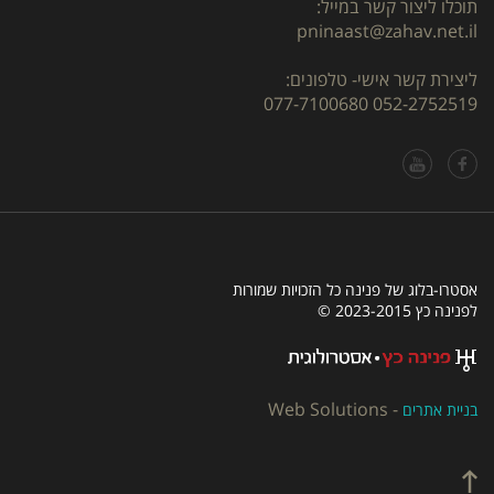
תוכלו ליצור קשר במייל:
pninaast@zahav.net.il
ליצירת קשר אישי- טלפונים:
077-7100680
052-2752519
אסטרו-בלוג של פנינה כל הזכויות שמורות
לפנינה כץ 2023-2015 ©
Web Solutions
-
בניית אתרים