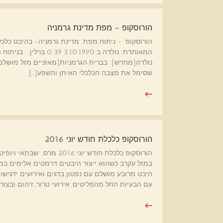
הורוסקופ – מפת מדינת גרמניה
הורוסקופ - ניתוח מפת מדינת גרמניה- בהיבט כלכ
המאוחדת נולדה ב:.1990
נולדה[מחדש] בברית הגרמניות[מאזניים מזל מושלם ל
שסימל את מצבה הכלכלי האיתן והשפע[…]
הורוסקופ כלכלת חודש יוני 2016
הורוסקופ כלכלת חודש יוני 
היבט מרובע מושלם עם נפטון בדגים ואירועים ידגישו
עם הבעיות החל מהפליטים, אירועי טרור, זיהום ובצורת.