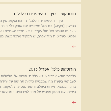
הורוסקופ – סין – האימפריה הכלכלית.
בבייג'ין [פקינג]. בת מזל מאזניים עם אופק דלי. היר
ופלוטו כשליטות מזל עקרב, יש תפקיד מרכזי כשהן ממ
הורוסקופ כלכלי אפריל 2016
כלכלת חודש אפריל 2016 כללית: חוד
לשבתאי בקשת מה שמבטיח כללית תחושה של ירידה כלכ
גדולה בנושא תיירות בעולם וחשש מנסיעות למקומות 
בעייתי עם נפטון מצביע על מדד לאירועים המתקשרים 