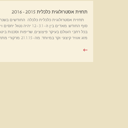
תחזית אסטרולוגית כלכלית 2016-2015
סוף החודש. מאדים בין ה-.1
מזג אוויר קיצוני וקר במיוחד. מה-21.1.15 מרקורי מתחיל את נס[…]