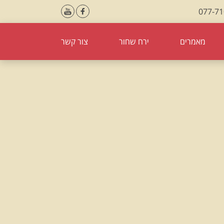
077-7
מאמרים
ירח שחור
צור קשר