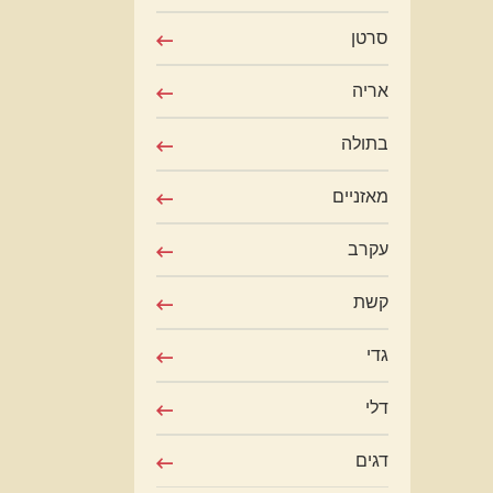
סרטן
אריה
בתולה
מאזניים
עקרב
קשת
גדי
דלי
דגים