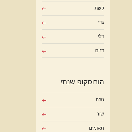
קשת
גדי
דלי
דגים
הורוסקופ שנתי
טלה
שור
תאומים