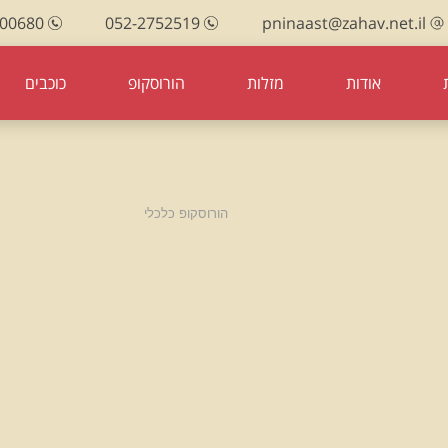
100680
052-2752519
pninaast@zahav.net.il
אודות
מזלות
הורוסקופ
כוכבים
עמוד הבית
הורוסקופ כלכלי
הורוסקופ כלכלי