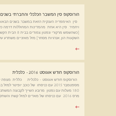
הורוסקופ סין המשבר הכלכלי והחברתי בשנים 2025-2022
סין האימפריה הענקית הזאת במשבר. בשנים הבאות 
ויחמיר. סין היא אחת מהמדינות המחוללות דרמה כלכ
[כשהשמש מרקורי ו
השקעות הון, אנרגיות מסחר] מזל מאזניים משתרע על
הורוסקופ חודש אוגוסט 2016- כלכלית
הורוסקופ חודש אוגוסט - כלכלית. כללית: מצפה 
מספטמבר 2015 עם כניסתו של כוכב יופיט
180 מעלות עם נפטון מרובע השייך לקבוצה המשתנה
מרס 2016 עם כניסתו של מאדים למזל קשת והשתקע[…]