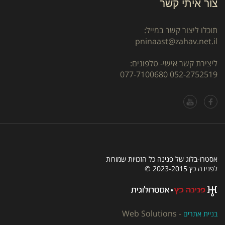
צור איתי קשר
תוכלו ליצור קשר במייל:
pninaast@zahav.net.il
ליצירת קשר אישי- טלפונים:
077-7100680
052-2752519
אסטרו-בלוג של פנינה כל הזכויות שמורות
לפנינה כץ 2023-2015 ©
Web Solutions
-
בניית אתרים