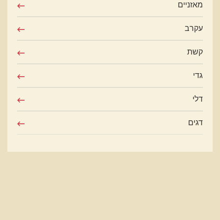
מאזניים
עקרב
קשת
גדי
דלי
דגים