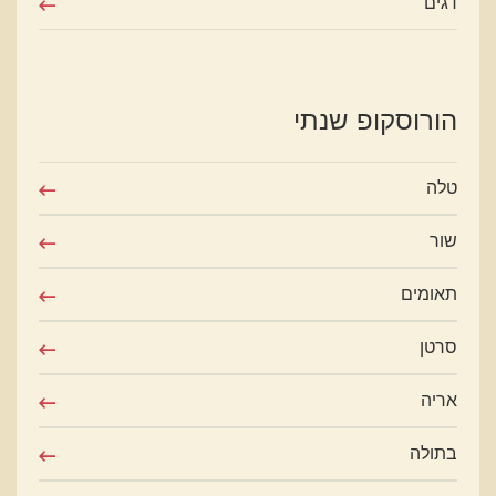
דגים
הורוסקופ שנתי
טלה
שור
תאומים
סרטן
אריה
בתולה