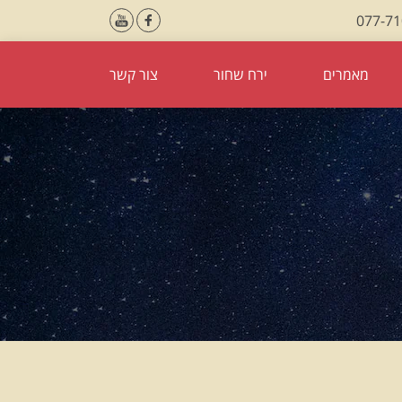
077-7
מאמרים
ירח שחור
צור קשר