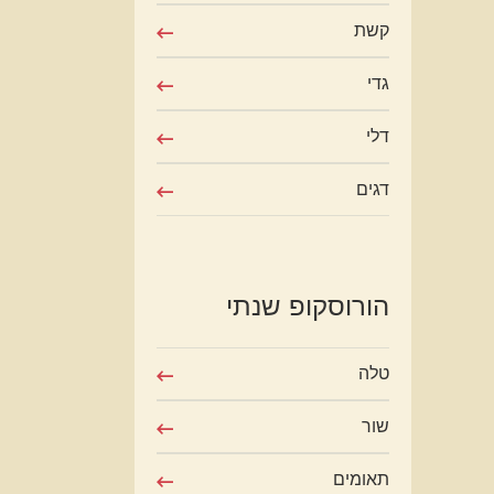
קשת
גדי
דלי
דגים
הורוסקופ שנתי
טלה
שור
תאומים