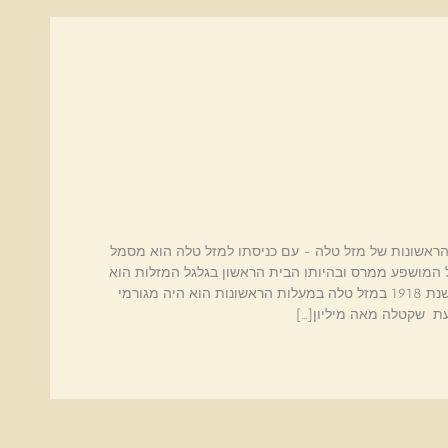
ת הראשונות של מזל טלה - עם כניסתו למזל טלה הוא מסמל
המושפע ממרס ובהיותו הבית הראשון בגלגל המזלות הוא
מסמל התחלות חדשות עם הרס הישן. כשכירון היה בשנת 1918 במזל טלה במעלות הראשונות הוא היה מגורמי
ת שקטלה מאה מיליון[…]