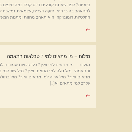
בזוגיות? לפני שאתם קובעים דייט קבלו כמה טיפים מה
להתאהב בה כי היא: חזקה ויצרית, עצמאית. נמשכת ל: 
החלטיות, רומנטיקה: היא תאהב מחוות ומתנות המעיד
מזלות – מי מתאים למי ? טבלאות התאמה
והתאמה: מזל טלה למי מתאים ואיך? מזל שור למי מ
מתאים ואיך? מזל אריה למי מתאים ואיך? מזל בתולה
עקרב למי מתאים וא[…]