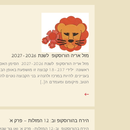
מזל אריה הורוסקופ לשנת 2027-2026
ראשונה: ילידי 23.7.-1.8 קבוצה זו מ
בעניינים, להיות במרכז ולהנהיג. בני הקבוצה נוטים לה
הטוב, מיקומם ומעמדם. ה[…]
הירח בהורוסקופ וב: 12 המזלות – פרק א'
הירח בהורוסקופ וב-12 המזלות- פרק 