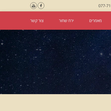
077-7
מאמרים
ירח שחור
צור קשר