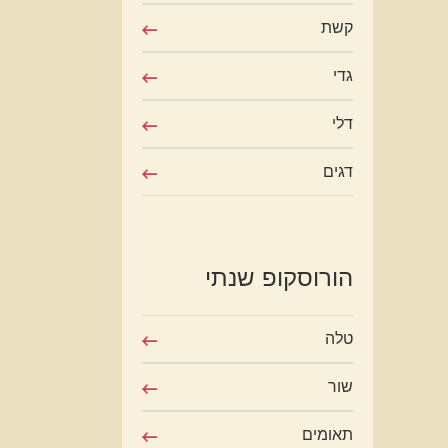
קשת
גדי
דלי
דגים
הורוסקופ שנתי
טלה
שור
תאומים