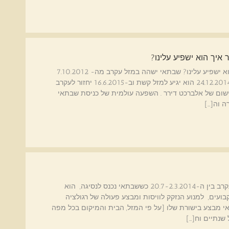
איך הוא ישפיע עלינו?
שבתאי [סטורן] בעקרב - מר גורל מגיע לביקור איך הוא ישפיע עלינו? שבתאי ישהה במזל עקרב מה- 7.10.2012
ועד 18.9.2015. [מחצית מהזמן הוא יהיה בנסיגה. ב-24.12.2014 הוא יגיע למזל קשת וב-16.6.2015 יחזור לעקרב
ר ב-18.9.2015.] מלנכוליה- רישום של אלברכט דירר . השפעה עולמית של כניסת שבתאי
ה וה[…]
שבתאי [סטורן] בנסיגה במזל עקרב נסיגת שבתאי בעקרב בין ה-20.7-2.3.2014 כששבתאי נכנס לנסיגה, הוא
ועים, למנוע הנזקק לוויסות ומבצע פעולה של רגולציה
 מבצע בישורת שלו [על פי המזל, הבית והמיקום בכל מפה
שנתיים וח[…]