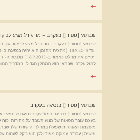
שבתאי [סטורן] בעקרב – מר גורל מגיע לביקור 
ויסיים את מהלכו כאמו
למזל עקרב: שבתאי הוא המתקן הגדול. המדריך המור
שבתאי [סטורן] בנסיגה בעקרב
בעצם עובר מפאזה של מנוע העובד על מהירות וכוח קב
מעוצמת האנרגיות שפעלו במהלך הישורת שלו. שבתאי
אישית] עבודה עמוקה מאוד ולכן הוא נזקק לשהות של 