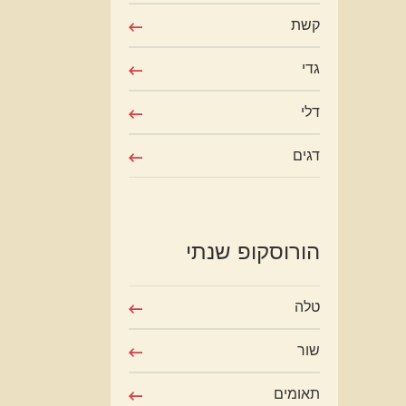
קשת
גדי
דלי
דגים
הורוסקופ שנתי
טלה
שור
תאומים