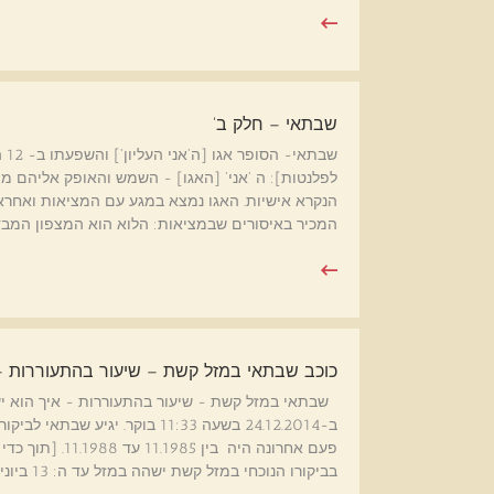
שבתאי – חלק ב'
שב
לפלנטות]: ה 'אני' [האגו] - השמש והאופק אליהם מ
הנקרא אישיות. האגו נמצא במגע עם המציאות ואחראי 
המכיר באיסורים שבמציאות: הלוא הוא המצפון המבדי
כוכב שבתאי במזל קשת – שיעור בהתעוררות –
פעם אחרונה היה 
בביקורו הנוכחי במזל קשת ישהה במזל עד ה: 13 ביוני 2015[…]