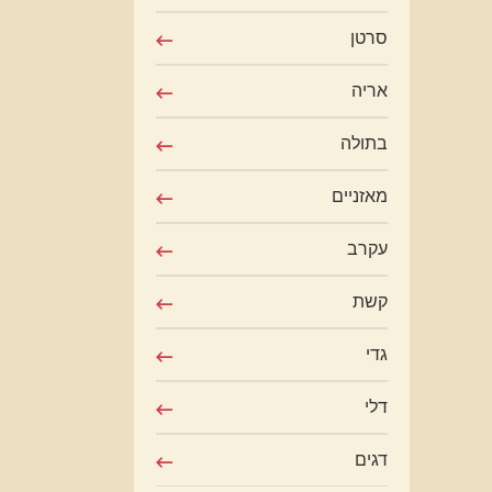
סרטן
אריה
בתולה
מאזניים
עקרב
קשת
גדי
דלי
דגים