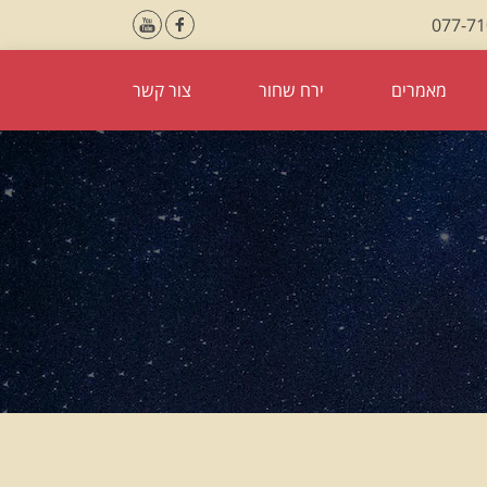
077-7
מאמרים
ירח שחור
צור קשר