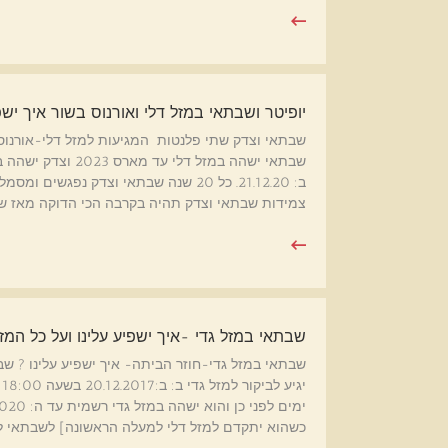
יופיטר ושבתאי במזל דלי ואורנוס בשור איך ישפי
ב: 21.12.20. כל 20 שנה שבתאי וצדק נ
צמידות שבתאי וצדק תהיה בקרבה הכי הדוקה מאז ש
שבתאי במזל גדי -איך ישפיע עלינו ועל כל המזלות ב-3 שנים 
י
כשהוא יתקדם למזל דלי למעלה הראשונה] לשבתאי ל