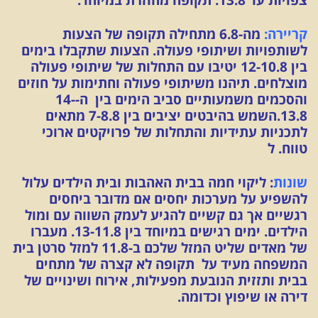
קריירה:
מה-6.8 מתחילה תקופה של הצעות
לשותפויות ושיתופי פעולה. הצעות שתקבלו בימים
בין 12-10.8 יטיבו עם התחלות של שיתופי פעולה
מוצלחים. תיהנו משיתופי פעולה וחתימות על חוזים
והסכמים משמעותיים סביב הימים בין ה-14-
13.8.השמש בהיבטים יציבים בין 7-8.8 מתאים
לתכניות עתידיות והתחלות של פרויקטים ארוכי
טווח. ל
שונות
: ליקוי חמה בבית האהבות ובית הילדים עלול
להשפיע על מערכות יחסים אם מדובר ביחסים
רגשיים אך גם קשיים להגיע לעמק השווה עם ומול
הילדים. ימים רגישים במיוחד בין 13-11.8. מעברו
של מאדים שליט המזל שלכם ב-11.8 למזל סרטן בית
המשפחה מעיד על תקופה לא קצרה של מתחים
בבית ותזזית הנובעת מפעילות, אירוח ושינויים של
דירה או שיפוץ וכדומה.