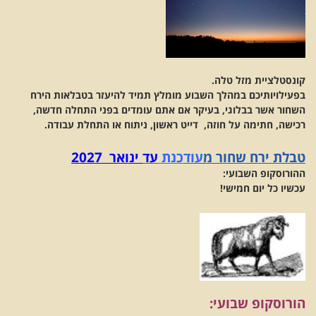
קונסטלציית מזל טלה.
בפעילויותיכם במהלך השבוע מומלץ תמיד להיעזר בטבלאות הירח
השחור אשר בבלוגי, בעיקר אם אתם עומדים בפני התחלה חדשה,
רכישה, חתימה על חוזה, דייט ראשון, ניתוח או התחלת עבודה.
טבלת ירח שחור מ
עוד
כנת
ע
ד
ינואר 2027
ההורוסקופ השבועי:
עכשיו כל יום חמישי!
הורוסקופ שבועי: