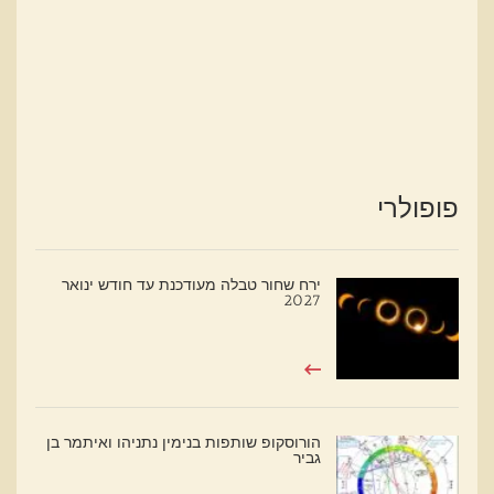
פופולרי
ירח שחור טבלה מעודכנת עד חודש ינואר
2027
הורוסקופ שותפות בנימין נתניהו ואיתמר בן
גביר