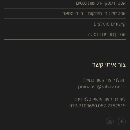
אסטרו עסקי -רכישות נכסים
אסטרולוגיה- תינוקות – בייבי סטאר
קישורים מומלצים
ארכיון כוכבים בנסיגה
צור איתי קשר
תוכלו ליצור קשר במייל:
pninaast@zahav.net.il
ליצירת קשר אישי- טלפונים:
077-7100680
052-2752519