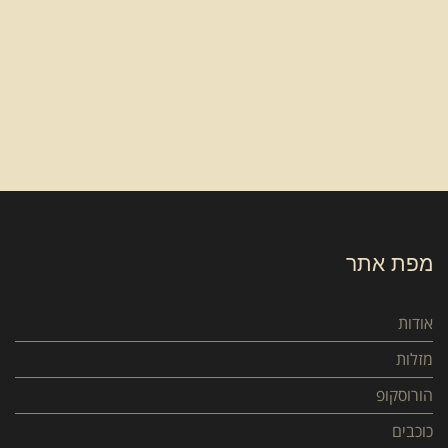
מפת אתר
אודות
מזלות
הורוסקופ
כוכבים