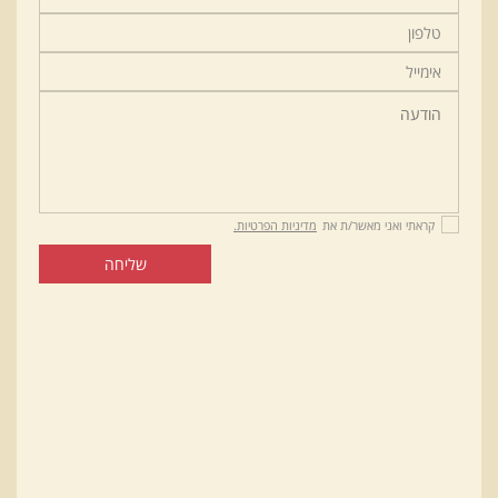
קראתי ואני מאשר/ת את
מדיניות הפרטיות.
שליחה