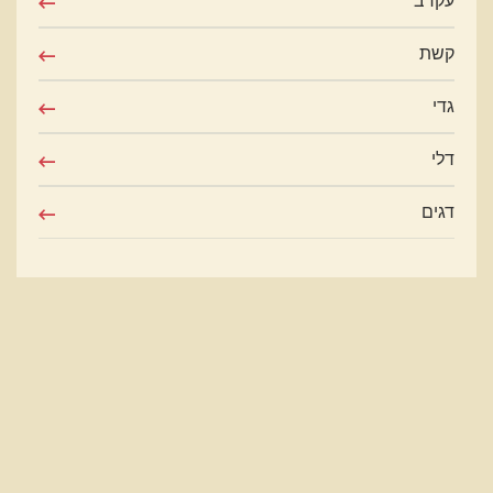
עקרב
קשת
גדי
דלי
דגים