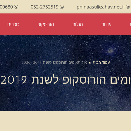
100680
052-2752519
pninaast@zahav.net.il
אודות
מזלות
הורוסקופ
כוכבים
עמוד הבית
מזל תאומים הורוסקופ לשנת 2020-2019
ם הורוסקופ לשנת 2020-2019