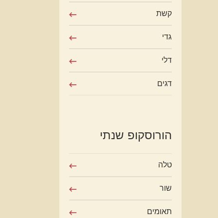
קשת
גדי
דלי
דגים
הורוסקופ שנתי
טלה
שור
תאומים