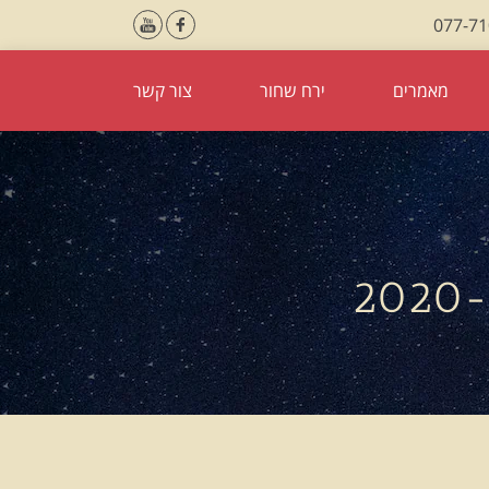
077-7
מאמרים
ירח שחור
צור קשר