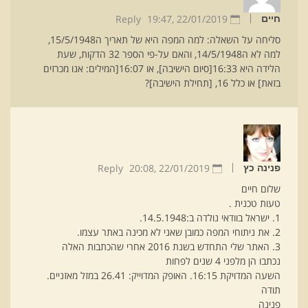
Reply
19:47
22/01/2019 ,
חיים
סליחה על השאלה: למה המפה היא של תאריך ה15/5/1948,
למה לא ה14/5/1948, והאם על-פי הספר 32 הדקות, שעת
הלידה היא 16:33[סיום הישיבה], או 16:07[המילים: אנו מכרזים
בזאת] או כלל 16, [תחילת הישיבה]?
Reply
20:08
22/01/2019 ,
פנינה כץ
שלום חיים
טעות טכנית .
1. ישראל בוודאי נולדה ב:14.5.1948.
2. את ניתוחי המפה כמובן שאני לא מכינה באתר עצמו.
3. האתר שלי התחדש בשנת 2016 אחרי שהכתבות האלה
נכתבו הן מלפני 4 שנים לפחות
השעה המדויקת 16:15. האופק המדוייק: 26.41 במזל מאזניים.
תודה
פנינה