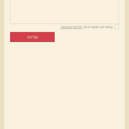
קראתי ואני מאשר/ת את
מדיניות הפרטיות.
שליחה