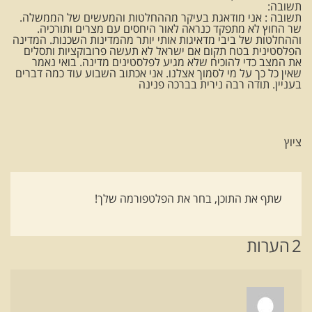
תשובה:
תשובה : אני מודאגת בעיקר מההחלטות והמעשים של הממשלה.
שר החוץ לא מתפקד כנראה לאור היחסים עם מצרים ותורכיה.
וההחלטות של ביבי מדאיגות אותי יותר מהמדינות השכנות. המדינה
הפלסטינית בטח תקום אם ישראל לא תעשה פרובוקציות ותסלים
את המצב כדי להוכיח שלא מגיע לפלסטינים מדינה. בואי נאמר
שאין כל כך על מי לסמוך אצלנו. אני אכתוב השבוע עוד כמה דברים
בעניין. תודה רבה נירית בברכה פנינה
ציוץ
שתף את התוכן, בחר את הפלטפורמה שלך!
2
הערות