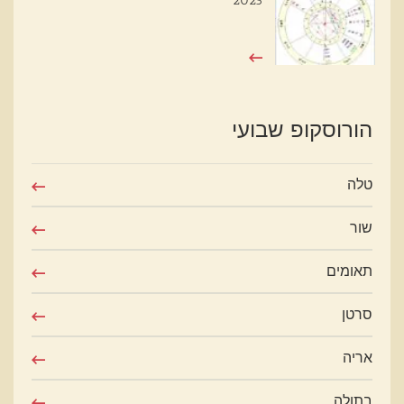
2025
הורוסקופ שבועי
טלה
שור
תאומים
סרטן
אריה
בתולה