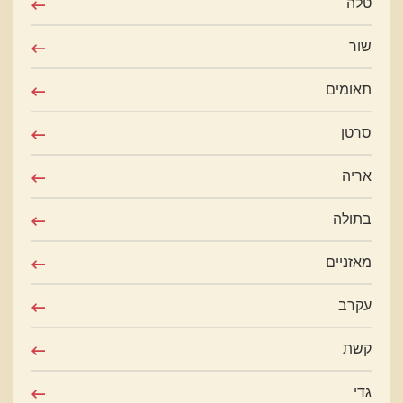
טלה
שור
תאומים
סרטן
אריה
בתולה
מאזניים
עקרב
קשת
גדי