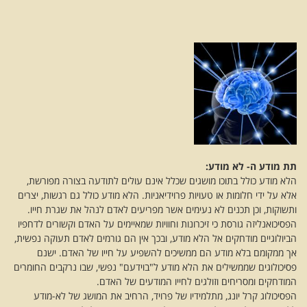
תת מודע ה- לא מודע:
הלא מודע כולל בתוכו מושגים שכלל אינם עולים לתודעה בצורה מפורשת,
אלא על ידי חלומות או טעויות פרוידיאניות. הלא מודע כולל גם רגשות, יצרים
ותשוקות, וכן תכנים לא נעימים אשר מפריעים לאדם לנהל את שגרת חייו.
הפסיכואנליזה גורסת כי זיכרונות וחוויות שמאיימים על האדם וקשורים לדחפיו
הביולוגיים מודחקים אל הלא מודע, ובכך אין הם גורמים לאדם תעוקה נפשית,
אך ממקומם בלא מודע הם ממשיכים להשפיע על חייו של האדם. ישנם
פסיכולוגים שממשילים את הלא מודע ל"בוידעם" נפשי, שבו נרקבים החומרים
המודחקים ומסריחים וזולגים לחייו המודעים של האדם.
הפסיכולוג קרל יונג, מתלמידיו של פרויד, הרחיב את המושג של לא-מודע