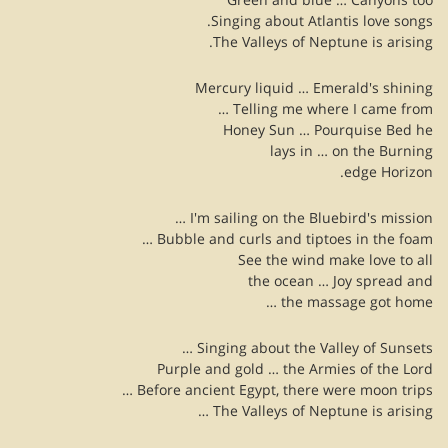
Singing about Atlantis love songs.
The Valleys of Neptune is arising.
Mercury liquid … Emerald's shining
Telling me where I came from …
Honey Sun … Pourquise Bed he
lays in … on the Burning
edge Horizon.
I'm sailing on the Bluebird's mission …
Bubble and curls and tiptoes in the foam …
See the wind make love to all
the ocean … Joy spread and
the massage got home …
Singing about the Valley of Sunsets …
Purple and gold … the Armies of the Lord
Before ancient Egypt, there were moon trips …
The Valleys of Neptune is arising …