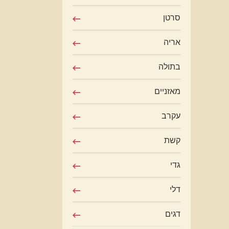
סרטן
אריה
בתולה
מאזניים
עקרב
קשת
גדי
דלי
דגים