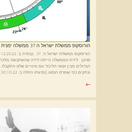
הורוסקופ ממשלת ישראל ה:37 ממשלה ימנית דתית.
סרטן לידת הממשלה הייתה לידה שהשתבשה מלכתחי
הגדולים מבין אנשי הליכוד עם מינויים שלא התקבלו, ו
ונתקים כפי שמרס הנסוג [נסיגתו החלה ב: 30.10.22][…]