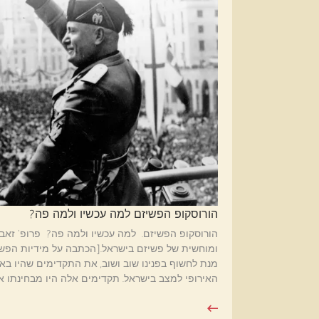
הורוסקופ הפשיזם למה עכשיו ולמה פה?
הורוסקופ הפשיזם. למה עכשיו ולמה פה? פרופ' זאב
מנת לחשוף בפנינו שוב ושוב, את התקדימים שהיו באיר
האירופי למצב בישראל. תקדימים אלה היו מבחינתו א