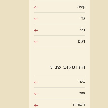
קשת
גדי
דלי
דגים
הורוסקופ שנתי
טלה
שור
תאומים