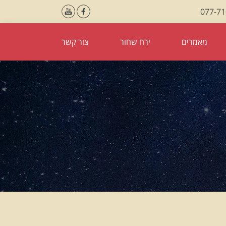
077-7
מאמרים
ירח שחור
צור קשר