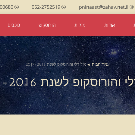
100680
052-2752519
pninaast@zahav.net.il
אודות
מזלות
הורוסקופ
כוכבים
עמוד הבית
מזל דלי והורוסקופ לשנת 2017-2016
 והורוסקופ לשנת 2017-2016