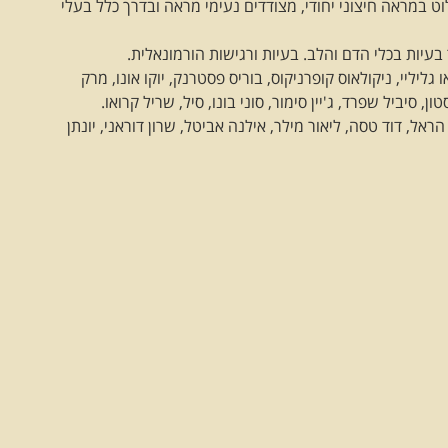
 במראה חיצוני יחודי, מצודדים נעימי מראה ובדרך כלל בעלי
 בעיות בכלי הדם והלב. בעיות ורגישות הורמונאלית.
 גליליי, ניקולאוס קופרניקוס, בוריס פסטרנק, יוקו אונו, מרק
ון, סיביל שפרד, ג'יין סימור, סוני בונו, סיל, שריל קרואו.
הראל, דוד טסה, ליאור מילר, אילנה אביטל, שרון דוראני, יונתן