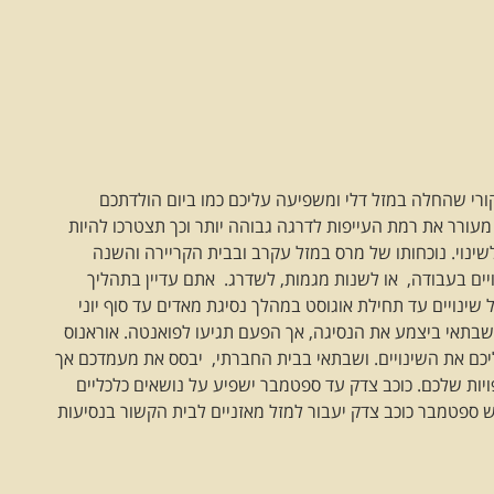
ורי שהחלה במזל דלי ומשפיעה עליכם כמו ביום הולדתכם
עורר את רמת העייפות לדרגה גבוהה יותר וכך תצטרכו להיות
נוי. נוכחותו של מרס במזל עקרב ובבית הקריירה והשנה
כם לעשות שינויים בעבודה, או לשנות מגמות, לשדרג. אתם עדיין בתהליך
שינויים עד תחילת אוגוסט במהלך נסיגת מאדים עד סוף יוני
תאי ביצמע את הנסיגה, אך הפעם תגיעו לפואנטה. אוראנוס
יכם את השינויים. ושבתאי בבית החברתי, יבסס את מעמדכם אך
ויות שלכם. כוכב צדק עד ספטמבר ישפיע על נושאים כלכליים
 ספטמבר כוכב צדק יעבור למזל מאזניים לבית הקשור בנסיעות