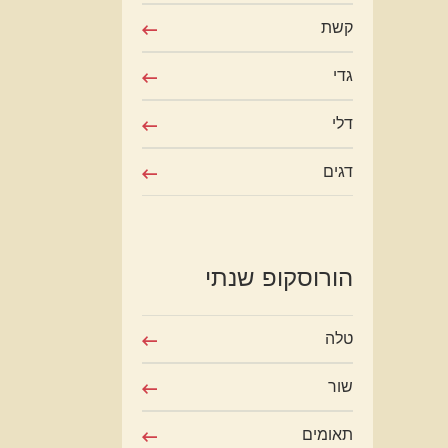
קשת
גדי
דלי
דגים
הורוסקופ שנתי
טלה
שור
תאומים