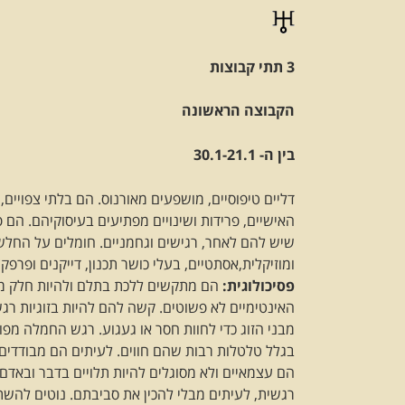
3 תתי קבוצות
הקבוצה הראשונה
בין ה- 30.1-21.1
דליים טיפוסיים, מושפעים מאורנוס. הם בלתי צפויים
האישיים, פרידות ושינויים מפתיעים בעיסוקיהם. הם 
שיש להם לאחר, רגישים וגחמניים. חומלים על החלשי
ומוזיקלית,אסתטיים, בעלי כושר תכנון, דייקנים ופרפקצ
פסיכולוגית:
הם מתקשים ללכת בתלם ולהיות חלק מהק
האינטימיים לא פשוטים. קשה להם להיות בזוגיות רגש
מבני הזוג כדי לחוות חסר או געגוע. רגש החמלה מפ
בגלל טלטלות רבות שהם חווים. לעיתים הם מבודדים 
הם עצמאיים ולא מסוגלים להיות תלויים בדבר ובאדם 
רגשית, לעיתים מבלי להכין את סביבתם. נוטים לה