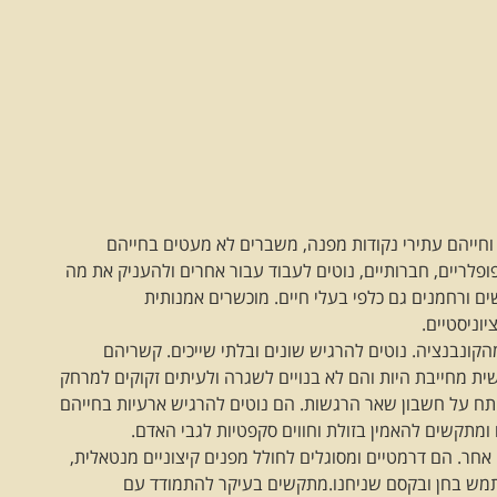
, וחייהם עתירי נקודות מפנה, משברים לא מעטים בחייהם
פופלריים, חברותיים, נוטים לעבוד עבור אחרים ולהעניק את מה
ם ורחמנים גם כלפי בעלי חיים. מוכשרים אמנותית
יוניסטיים.
ונבנציה. נוטים להרגיש שונים ובלתי שייכים. קשריהם
ית מחייבת היות והם לא בנויים לשגרה ולעיתים זקוקים למרחק
ותח על חשבון שאר הרגשות. הם נוטים להרגיש ארעיות בחייהם
ומתקשים להאמין בזולת וחווים סקפטיות לגבי האדם.
אחר. הם דרמטיים ומסוגלים לחולל מפנים קיצוניים מנטאלית,
שתמש בחן ובקסם שניחנו.מתקשים בעיקר להתמודד עם