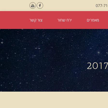
077-7
מאמרים
ירח שחור
צור קשר