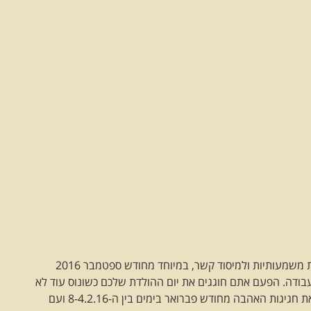
כללית שנה עם הזדמנויות מוצלחות לפנויים להיכרויות משמעותיות ולמיסוד קשר, במיוחד מחודש ספטמבר 2016
ודה. הפעם אתם חוגגים את יום ההולדת שלכם כשונוס עוד לא
הגיעה למזל דלי וזה אומר לפנויים, שתתחילו השנה את חגיגות האהבה מחודש פברואר בימים בין ה-8-4.2.16 ועם