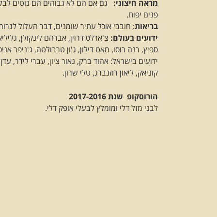
מראה חיצוני:
גם אם הם לא גבוהים הם נוטים לבלוט
פנים יפות.
בריאות
: חובבי אוכל עתיר שומנים, דבר העלול לגרור
ידועים בעולם:
צ'ארלס דרוין, אברהם לינקולן, גליליאו
ספיץ, רנה רוסו, מאט דילון, ג'ון טרבולטה, ג'ניפר אניסט
ידועים בישראל: אהוד ברק, נאור ציון, עברי לידר, עדן 
קוניאק, ליאון רוזנברג, טלי שרון.
הורוסקופ שנת 2017-2016
לבני מזל דלי ומומלץ לבעלי אופק דלי.