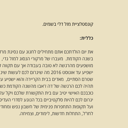
קונסטלציית מזל דלי בשמים.
כללית:
את יום הולדתכם אתם מתחילים לחגוג עם נסיגת מרק
בשנה הקודמת. מעברו של מרקורי הנסוג למזל גדי, מ
מושפעים מהרגשה לא טובה בעבודה אך עם תקווה לשי
ישפיע עד אוגוסט 2016 מה שיגרום ל
שטרם הסתיים, מאדים בבית הקריירה והוא ישפיע על 
תהיה לכם הרגשה של דה ז'אבו מהשנה הקודמת כששב
כוכבכם האישי יטיב עם בית התקשורת שלכם ויקל על
יגרום לכם להיות סלקטיביים בכל הנוגע לסדרי העדיפ
ועל תקופות התחפרות פנימית של חשבון נפש ומחודש
לחו"ל, התחלות חדשות, לימודים, וצמיחה.