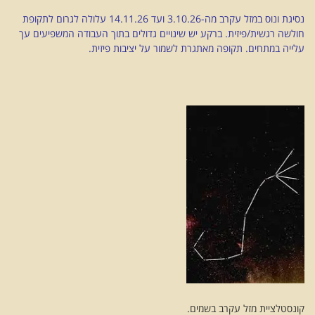
נסיגת ונוס במזל עקרב מה-3.10.26 ועד 14.11.26 עלולה לגרום לתקופת
חולשה רגשית/פיזית. ברקע יש שינויים גדולים בתוך העבודה המשפיעים עך
עלייה במתחים. תקופה מאתגרת לשמור על יציבות פיזית.
קונסטלציית מזל עקרב בשמים.