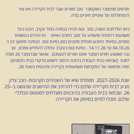
חודשים ספטמבר באוקטובר כוכב מאדים עובר לבית הקריירה ויש צפי
להתחוללות של שינויים חיוניים בודה.
ביום הולדתכם השנה, כוכב ונוס תהיה בנסיגה במזל עקרב, היבט בעל
משמעות דרמטית שישפיע על מצב רוחכם האישי. היו זהירים בנושאים
כספיים, במיוחד הימנעו מטילת סיכונים בזמן נסיגת ונוס. הנסיגה תימשך בין ה
04.10.26 עד 14.11.26 . נסיגת ונוס בעקרב עלולה להחליש אתכם, אך
כבר מאמצע חודש דצמבר אתם חוזרים לעצמכם. אפשר שבדצמבר 26 תוכלו
לסכם [שבתאי בבית העבודה בהיבט הרמוני לשמש מרקורי בבית הכספים]
חוויה ותחושה של התקדמות משמעותית בקריירה ופיננסית בשנת 26.
שנת 2027-2026 מסמלת שיא של השנתיים הקרובות- כוכב צדק
מגיע לבית הקריירה שלכם כדי להרחיב את ההישגים שהושגו ב-25-
26. שבתאי בבית העבודה בהיבטים מוצלחים לסטטוס הכלכלי
שלכם. תוכלו לסיים בסיפוק את הקריירה.