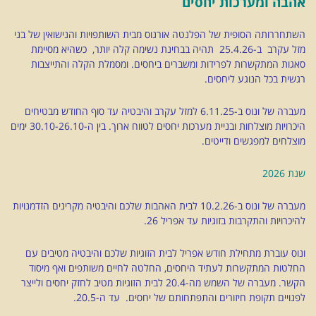
אהבה ומערכות יחסים
השתחררותה הסופית של הפלנטה אורנוס מבית השותפויות והנישואין של בני
מזל עקרב ב-25.4.26 תהיה בבחינת נשימה קלה יותר, כשהיא מסיימת
סאגות המתקשרות לפרידות ומשברים ביחסים. ומסמלת הקלה והתייצבות
רגשית בכל הנוגע ליחסים.
מעברה של ונוס ב-6.11.25 למזל עקרב והיבטיה עד סוף החודש מבטיחים
היכרויות מוצלחות ובניית מערכות יחסים לטווח ארוך. בין ה-30.10-26.10 ימים
מוצלחים למפגשים ודייטים.
שנת 2026
מעברה של ונוס ב-10.2.26 לבית האהבות שלכם והיבטיה מקרינים הזדמנויות
להיכרויות והתקרבות בזוגיות עד אפריל 26.
ונוס עוברת מתחילת חודש אפריל לבית הזוגיות שלכם והיבטיה מטיבים עם
החלטות המתקשרות לעתיד היחסים, החלטה לחיים משותפים ואף מיסוד
הקשר. מעברה של השמש מה-20.4 לבית הזוגיות מטיב לחזק יחסים ולייצר
לפנויים תקופת חיזורים והתפתחותם של יחסים. עד ה-20.5.