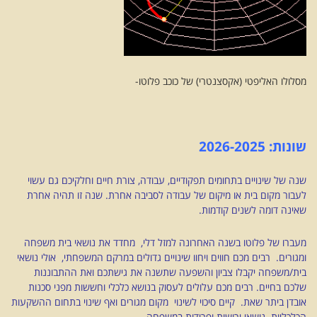
מסלולו האליפטי (אקסצנטרי) של כוכב פלוטו-
שונות: 2026-2025
שנה של שינויים בתחומים תפקודיים, עבודה, צורת חיים וחלקיכם גם עשוי
לעבור מקום בית או מיקום של עבודה לסביבה אחרת. שנה זו תהיה אחרת
שאינה דומה לשנים קודמות.
מעברו של פלוטו בשנה האחרונה למזל דלי, מחדד את נושאי בית משפחה
ומגורים. רבים מכם חווים ויחוו שינויים גדולים במרקם המשפחתי, אולי נושאי
בית/משפחה יקבלו צביון והשפעה שתשנה את גישתכם ואת ההתבוננות
שלכם בחיים. רבים מכם עלולים לעסוק בנושא כלכלי וחששות מפני סכנות
אובדן ביתר שאת. קיים סיכוי לשינוי מקום מגורים ואף שינוי בתחום ההשקעות
הכלכליות. נושאי ירושות ופרידות במשפחה.