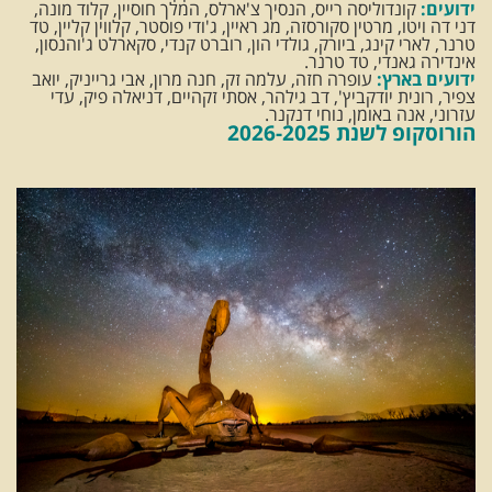
ידועים:
קונדוליסה רייס, הנסיך צ'ארלס, המלך חוסיין, קלוד מונה,
דני דה ויטו, מרטין סקורסזה, מג ראיין, ג'ודי פוסטר, קלווין קליין, טד
טרנר, לארי קינג, ביורק, גולדי הון, רוברט קנדי, סקארלט ג'והנסון,
אינדירה גאנדי, טד טרנר.
ידועים בארץ:
עופרה חזה, עלמה זק, חנה מרון, אבי גרייניק, יואב
צפיר, רונית יודקביץ', דב גילהר, אסתי זקהיים, דניאלה פיק, עדי
עזרוני, אנה באומן, נוחי דנקנר.
הורוסקופ לשנת 2026-2025