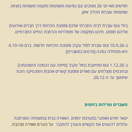
חודשים מאי-יוני 26 מטיבים עם נסיעות משותפות ותקופה משמחת בזוגיות.
שותפויות עוברות תהליך איזון.
ביולי ונוס עוברת לבית החברתי שלכם ומזמנת היכרויות דרך חברים ואירועים
אליהם תוזמנו. תיהנו מתקופה של פופולריות והרחבת החיים החברתיים.
ב-10.9.26 ונוס עוברת למזל עקרב ומזמנת היכרויות חדשות. ברם מה-4.10
היא מתחילה נסיגה.[פרטים במשברים]
ב-1.12.26 ונוס מתייצבת במזל עקרב [סיימה עם הנסיגה והשפעתה]
ובהיבטים מוצלחים עם מאדים ומזמנת קשרים אהבות ורומנטיקה היבט
שיימשך עד ה-20.12.
משברים ופרידות ביחסים
ינואר חודש מאתגר במערכות יחסים. האווירה בבית ובמשפחה המורחבת
עלולים להעצים את הקשיים והצורך להתגבר
על פערים ואווירה מורכבת.