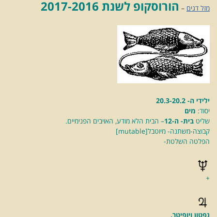
הורוסקופ לשנת 2017-2016
מזל דגים
–
ילידי ה- 20.3-20.2
יסוד:
מים
שליט
בית- ה-12
– הבית הלא מודע, האויבים הפנימיים.
קבוצה-משתנה- מיוטבל[mutable]
הפלטה השלטת-
+
נפטון ויופיטר.