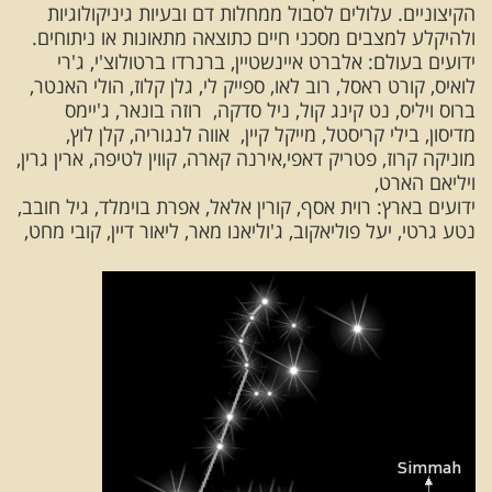
הקיצוניים. עלולים לסבול ממחלות דם ובעיות גיניקולוגיות
ולהיקלע למצבים מסכני חיים כתוצאה מתאונות או ניתוחים.
ידועים בעולם: אלברט איינשטיין, ברנרדו ברטולוצ'י, ג'רי
לואיס, קורט ראסל, רוב לאו, ספייק לי, גלן קלוז, הולי האנטר,
ברוס ויליס, נט קינג קול, ניל סדקה, רוזה בונאר, ג'יימס
מדיסון, בילי קריסטל, מייקל קיין, אווה לנגוריה, קלן לוץ,
מוניקה קרוז, פטריק דאפי,אירנה קארה, קווין לטיפה, ארין גרין,
ויליאם הארט,
ידועים בארץ: רוית אסף, קורין אלאל, אפרת בוימלד, גיל חובב,
נטע גרטי, יעל פוליאקוב, ג'וליאנו מאר, ליאור דיין, קובי מחט,