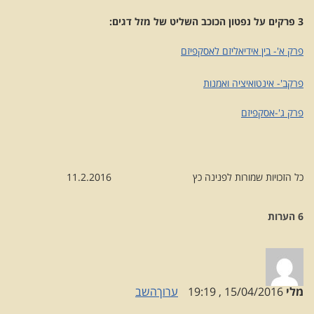
3 פרקים על נפטון הכוכב השליט של מזל דגים:
פרק א'- בין אידיאליזם לאסקפיזם
פרקב'- אינטואיציה ואמנות
פרק ג'-אסקפיזם
כל הזכויות שמורות לפנינה כץ 11.2.2016
6 הערות
מלי
15/04/2016 , 19:19
ערוך
השב