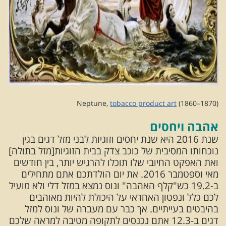
Neptune,
tobacco product art
(1860–1870)
אהבה ויחסים
שנת 2016 היא שנת יחסים וזוגיות לבני מזל דגים בגין
נוכחותו המסיבית של כוכב צדק בבית הזוגיות[מזל בתולה]
ואת האפקט החיובי שלו תוכלו להרגיש יותר, בין חודשים
מאי וספטמבר 2016. את יום הולדתכם אתם מתחילים
ב-19.2 כש"קלף האהבה" ונוס נמצא במזל דלי ולא מועיל
לכם כלל ונפטון האחראי על היכולת להיות מאוהבים
בהיבטים בעייתיים. אך כבר עם מעברה של ונוס למזל
דגים ב-12.3 אתם נכנסים לתקופה מטיבה למראה שלכם