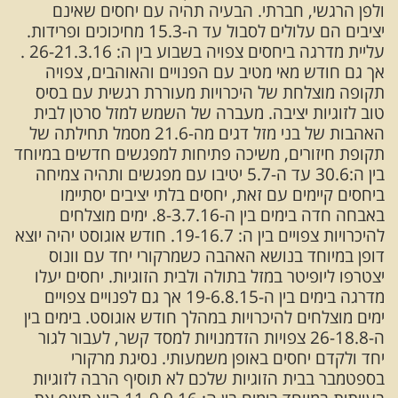
ולפן הרגשי, חברתי. הבעיה תהיה עם יחסים שאינם
יציבים הם עלולים לסבול עד ה-15.3 מחיכוכים ופרידות.
עליית מדרגה ביחסים צפויה בשבוע בין ה: 26-21.3.16 .
אך גם חודש מאי מטיב עם הפנויים והאוהבים, צפויה
תקופה מוצלחת של היכרויות מעוררת רגשית עם בסיס
טוב לזוגיות יציבה. מעברה של השמש למזל סרטן לבית
האהבות של בני מזל דגים מה-21.6 מסמל תחילתה של
תקופת חיזורים, משיכה פתיחות למפגשים חדשים במיוחד
בין ה:30.6 עד ה-5.7 יטיבו עם מפגשים ותהיה צמיחה
ביחסים קיימים עם זאת, יחסים בלתי יציבים יסתיימו
באבחה חדה בימים בין ה-8-3.7.16. ימים מוצלחים
להיכרויות צפויים בין ה: 19-16.7. חודש אוגוסט יהיה יוצא
דופן במיוחד בנושא האהבה כשמרקורי יחד עם וונוס
יצטרפו ליופיטר במזל בתולה ולבית הזוגיות. יחסים יעלו
מדרגה בימים בין ה-19-6.8.15 אך גם לפנויים צפויים
ימים מוצלחים להיכרויות במהלך חודש אוגוסט. בימים בין
ה-26-18.8 צפויות הזדמנויות למסד קשר, לעבור לגור
יחד ולקדם יחסים באופן משמעותי. נסיגת מרקורי
בספטמבר בבית הזוגיות שלכם לא תוסיף הרבה לזוגיות