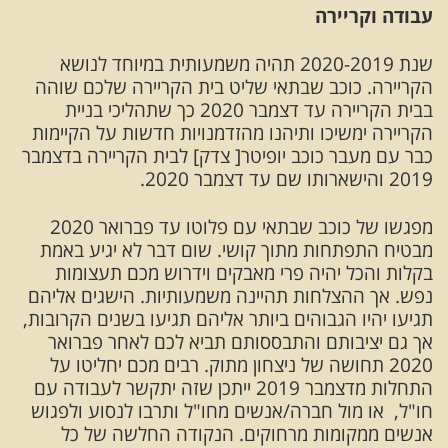
עבודה וקריירה
שנת 2020-2019 תהיה משמעותית במיוחד לנושא
הקריירה. כוכב שבתאי שליט בית הקריירה שלכם שוהה
בבית הקריירה עד דצמבר 2020 כך שתהליכי בניית
הקריירה ימשיכו ותיהנו מהזדמנויות חדשות על הקיימות
כבר עם מעבר כוכב יופיטר[ צדק] לבית הקריירה בדצמבר
2019 והישארותו שם עד דצמבר 2020.
מפגשו של כוכב שבתאי עם פלוטו עד פברואר 2020
מבטיח התפתחות מתוך קושי. שום דבר לא יגיע באמת
בקלות והכל יהיה פרי מאבקים וידרוש מכם תעצומות
נפש. אך ההצלחות תהיינה משמעותיות. הישגים אליהם
תגיעו יהיו הגבוהים ביותר אליהם תגיעו בשנים הקרובות,
אך גם יציבותם והתבססותם תביא לכם לאחר פברואר
2020 תחושה של ניצחון מתוק. רבים מכם יחליטו על
התחלות מדצמבר 2019 ייתכן שזה יתקשר לעבודה עם
חו"ל, או מול חברה/אנשים מחו"ל ותרבו לנסוע ולפגוש
אנשים ממקומות מרחוקים. הנקודה החלשה של כל