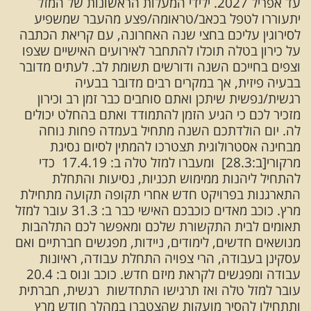
עד אפריל 2027. ילידי המעלות הראשונות של המזל
יתעוררו לטפל בכאב/טראומה/פצע מהעבר שמשפיע
לסירוגין עליכם בחצי שנה האחרונה, עם קריאת הכתבה
על כירון בטלה תוכלו להתחבר לאירועים האישיים שצפו
וצפים בחייכם השנה ודורשים תשומת לב. לעתים מדובר
בבעיה פיזית, אך במקרים רבים מדובר בבעיה
רגשית/נפשית שיתכן ואתם סוחבים כבר זמן רב וכירון
מזכיר לכם כי הגיע הזמן להתמודד ואתם בהחלט יכולים
לה. יום הולדתכם השנה מתחיל בעמדה פחות נוחה
מבחינה אסטרולוגית תצטרכו להמתין לסיום נסיגת
מרקורי[ב:28.3] ומעברו למזל טלה ב: 17.4.19 כדי
להתחיל ליהנות ממימוש תכניות, נסיעות והתחלת
התארגנות בפרויקט חדש אחרי תקופה תקועה מתחילת
מרץ. כוכב מאדים כוכבכם האישי כבר ב: 31.3 עובר למזל
תאומים לבית התקשורת שלכם ומאפשר לכם התלהבות
מנושאים חדשים, לימודים, ניידות, מפגשים חברתיים ואם
עסקינן בעבודה, הרי צפויה התחלת עבודה, ראיונות
עבודה ומפגשים לקראת מיזם חדש. כוכב ונוס ב: 20.4
עובר למזל טלה ואז תרגישו התחדשות רגשית, חברתית
ותתחילו להסיר מועקות שהצטברו במהלך חודש מרץ