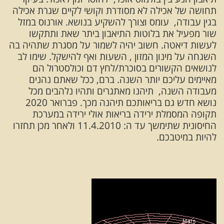
תחושה של אכילה לא מסודרת וקושי לקיים שגרת אכילה
בגין עבודה, עומס וצורך להשקיע בנושא. אורנוס במזל
שור מפעיל את בלוטות התיאבון ביתר שאת ותתקשו
לעשות דיאטה. חשוב יהיה לשמור על מסגרת שתהיה בה
השגחה על מינון המזון , השעות ואף להישקל. שימו לב
לנושאים הקשורים בסוכרת/לחץ דם וכולסטרול הם
מאיימים עליכם יותר השנה. ברם, ככל שאתם נהנים
מעבודה השנה, תיהנו מאתגרים ותהיו נלהבים מכל
נושא חדש גם בריאותכם תיהנה מכך. פברואר 2020
תקופה המסמלת ירידה בריאות אולי ירידה במערכת
החיסונית שתימשך עד ה: 11.4.2010 ולאחר מכן תחזרו
להיות במיטבכם.