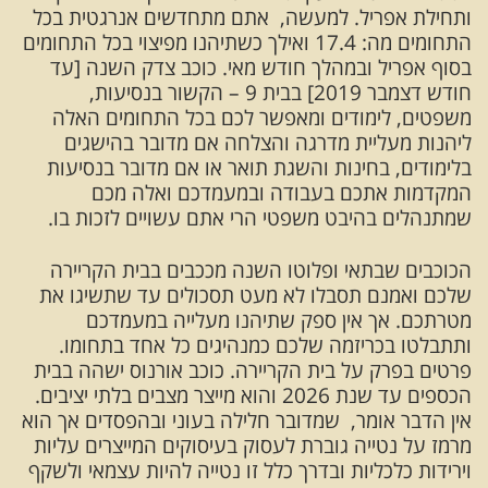
ותחילת אפריל. למעשה, אתם מתחדשים אנרגטית בכל
התחומים מה: 17.4 ואילך כשתיהנו מפיצוי בכל התחומים
בסוף אפריל ובמהלך חודש מאי. כוכב צדק השנה [עד
חודש דצמבר 2019] בבית 9 – הקשור בנסיעות,
משפטים, לימודים ומאפשר לכם בכל התחומים האלה
ליהנות מעליית מדרגה והצלחה אם מדובר בהישגים
בלימודים, בחינות והשגת תואר או אם מדובר בנסיעות
המקדמות אתכם בעבודה ובמעמדכם ואלה מכם
שמתנהלים בהיבט משפטי הרי אתם עשויים לזכות בו.
הכוכבים שבתאי ופלוטו השנה מככבים בבית הקריירה
שלכם ואמנם תסבלו לא מעט תסכולים עד שתשיגו את
מטרתכם. אך אין ספק שתיהנו מעלייה במעמדכם
ותתבלטו בכריזמה שלכם כמנהיגים כל אחד בתחומו.
פרטים בפרק על בית הקריירה. כוכב אורנוס ישהה בבית
הכספים עד שנת 2026 והוא מייצר מצבים בלתי יציבים.
אין הדבר אומר, שמדובר חלילה בעוני ובהפסדים אך הוא
מרמז על נטייה גוברת לעסוק בעיסוקים המייצרים עליות
וירידות כלכליות ובדרך כלל זו נטייה להיות עצמאי ולשקף