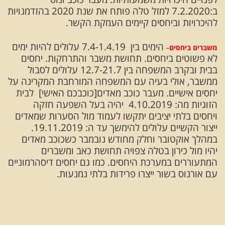
ב:7.2.2020 למזל טלה פותח את שנת 2020 בהזדמנויות
להיכרויות וביחסים קיימים העמקת הקשר.
הימים בין 7.4-1.4.19 עלולים להיות ימים
משברים ביחסים
–
לא פשוטים ביחסים. תחושת משבר והתרחקות. יחסים
בבית ובקרב המשפחה בין 12.7-21.7 עלולים לסבול
ממשבר, אולי בעיה עם המשפחה המורחבת המקרינה על
יחסים אישיים. מעבר כוכב מאדים[כוכבכם האישי] לבית
הזוגיות מה: 4.10.2019 יהיה בעל השפעה חזקה
ויחסים בלתי יציבים יתקשו לעמוד מול הסערות שמאדים
ייצור הקשיים עלולים להימשך עד ה: 19.11.2019.
במהלך אוקטובר וחלק מחודש נובמבר כשכוכב מאדים
יהיו מול כירון בטלה צפויה תחושת כאב ומשברים
המתעוררים במערכת היחסים. כמו גם יחסים דיסהרמוניים
עם אורנוס בשור ייצרו פרידות בלתי נמנעות.