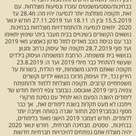
בבחינות/טסט/משפטים /מכרז ונסיעות מוצלחות. עם
זאת, תקופה מומלצת יותר לנסיעה יהיו מה: מ28.4 עד
15.5.2019 ובין ה: 18.11 ועד 27.11.2019 חודש ינואר
2020 יתאים לנסיעה ולהתמודדויות מוצלחות בבחינות.
נושאים הקשורים בשינויים בבית מעבר בית\ שיפוץ יתאימו
כבר עם כניסת כוכב מאדים למזל סרטן באמצע מאי 2019
ועד סוף 28.7.2019 תקופה של עיסוק נרחב ומגוון
בנושאי בית ומשפחה. הרחבת המשפחה ועיסוק בילדים
שעשוי להתחיל כבר מיולי 2019 ועד ה: 23.8.2019
תקופה שאתם תיהנו משמחות, ימי הולדת, בשורות על
היריון נכד, ילד ועיסוק מרוכז בנושא ילדים וקשרים
משפחתיים קרובים. תקופה מוצלחת ללמוד ולהתפתח
צפויה ביוני 2019 ואוגוסט. נובמבר צפוי להיות חודש של
לימודים השנה הפעם הוא יתחיל עם נסיגת מרקורי
וייתכנו לא מעט תקלות בשנת לימודים זאת, אך כבר
מסוף נובמבר2019 תחזור שגרה בטוחה ויציבה יותר
ללומדים. חודש דצמבר 2019 הישגי מאוד בלימודים,
בבחינות, טסטים. מבחינה חברתית, חודש ינואר 2020
יהיה מוצלח אתם נפתחים להיכרויות חברתיות חדשות