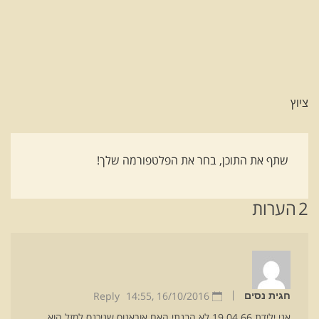
ציוץ
שתף את התוכן, בחר את הפלטפורמה שלך!
2
הערות
Reply
14:55
16/10/2016 ,
חגית נסים
אני ילידת 19.04.66 לא הבנתי האם אוראנוס שניכנס למזל הוא