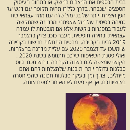
בבית הכספים את המצבים במשק, או בתחום העיסוק
הספציפי שנבחר. בדרך כלל זו תהיה תקופה עם דגש על
הפן היצירתי יותר של בני מזל טלה עם ממד עצמאי שזו
כמיהה בסיסית של מזל שאפתני ומרדן זה שמתקשה
לעבוד במסגרות נוקשות אלא אם מובטחת לו עמדה
עצמאית ובחירה חופשית. מעבר כוכב צדק בדצמבר
2019 לבית הקריירה, מבטיח התחלות חדשות בקריירה
שיימשכו עד דצמבר 2020 עם עליית מדרגה בהצלחות.
ואולי פסגת השאיפות שלכם תתממש בשנת 2020 .
הקושי שמצפה לכם בשנה הקרובה ידרוש מכם גיוס
סבלנות גדולה יותר ותובנות שלהצלחות להם אתם
מייחלים, צריך זמן ובעיקר סבלנות תכונה שהכי חסרה
באישיותכם. אך אף פעם לא מאוחר לטפח אותה.