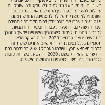
השינויים, תימשך עד תחילת חודש אוקטובר. שותפויות
עלולות להיקלע לבעיה בין החודשים אוקטובר נובמבר
ושותפות לא מוצדקת עלולה להסתיים. החודש דצמבר
2019 עם מעברו של כוכב צדק לבית הקריירה מתחילה
שנה חדשה לגבי התפקיד, עבודה ובעיקר הזדמנויות
להרחיב אחריות ולצמוח כשתהליך השינויים יימשך במהלך
החודשים ינואר פברואר 2020 שיהיה בעיקר מלא
תסכולים בגלל נסיגת מרקורי וקשיים אחרים שישתחררו
לבסוף מאמצע מרץ ויושלמו באפריל 2020 בהצלחה רבה.
חודש יום ההולדת בשנת 2020 יהיה בעל בשורות טובות
לגבי הקריירה ומיצוי יכולותיכם ותחושת הישגיות.