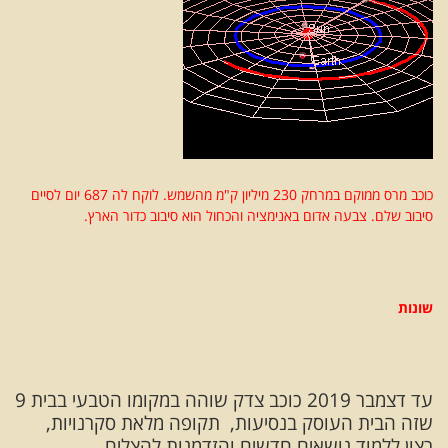
כוכב מרס ממוקם במרחק 230 מיליון ק"מ מהשמש. לוקח לה 687 יום לסיים
סיבוב שלם. צבעה אדום באנימציה והכחול הוא סיבוב כדור הארץ.
שונות
עד דצמבר 2019 כוכב צדק שוהה במקומו הטבעי בבית 9
שזה הבית העוסק בנסיעות, תקופה מלאת סקרנויות,
רצון ללמוד נושאים חדשים והזדמנות להצליח