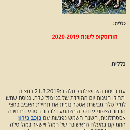
כללית :
הורוסקופ לשנת 2020-2019
כללית
עם כניסת השמש למזל טלה ב:21.3.2019 בחצות
יתחילו חגיגות יום ההולדת של בני מזל טלה. כניסת שמש
למזל טלה מבשרת אסטרונומית את תחילת האביב בחצי
הכדור הצפוני עם כל המשתמע בלבלוב הטבע. מבחינה
אסטרולוגית, השנה השמש נפגשת עם
כוכב כירון
הממוקם במעלה הראשונה של המזל ויישאר במזל טלה