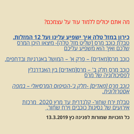
מה אתם יכולים ללמוד עוד על עצמכם?
כירון במזל טלה איך ישפיע עלינו ועל 12 המזלות.
טבלת כוכב מרס [שליט מזל טלה]- מיצאו היכן המרס
שלכם ואיך הוא משפיע עליכם
כוכב מרס[מאדים] – פרק א' – המושל באנרגיות ובדחפים.
כוכב מרס חלק ב' – מרס[מאדים] בין האנדרנלין
לפסיכולוגיה של מרס
כוכב מרס [מאדים] -חלק ג'-הטיפוס המרסיאלי – במפה
אסטרולוגית.
טבלת ירח שחור- קלנדרית עד מרץ 2020 מרכזת
אירועים של נסיגות כוכבים וירח שחור,
כל הזכויות שמורות לפנינה כץ 13.3.2019