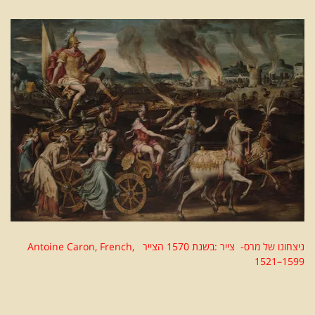
ניצחונו של מרס- צייר :בשנת 1570 הצייר Antoine Caron, French,
1521–1599