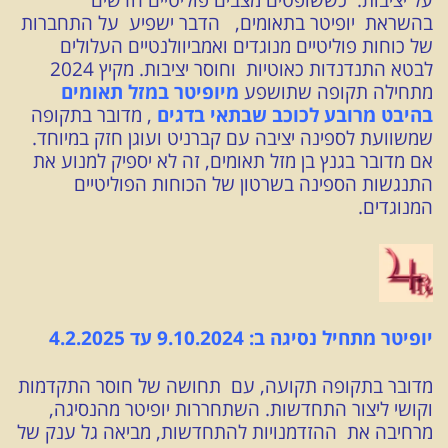
בהשראת יופיטר בתאומים, הדבר ישפיע על התחברות
של כוחות פוליטיים מנוגדים ואמביוולנטיים העלולים
לבטא התנדנדות כאוטיות וחוסר יציבות. מקיץ 2024
מתחילה תקופה שתושפע
מיופיטר במזל תאומים
בהיבט מרובע לכוכב שבתאי בדגים
, מדובר בתקופה
שמשוועת לספינה יציבה עם קברניט ועוגן חזק במיוחד.
אם מדובר בגנץ בן מזל תאומים, זה לא יספיק למנוע את
התנגשות הספינה בשרטון של הכוחות הפוליטיים
המנוגדים.
יופיטר מתחיל נסיגה ב: 9.10.2024 עד 4.2.2025
מדובר בתקופה תקועה, עם תחושה של חוסר התקדמות
וקושי ליצור התחדשות. השתחררות יופיטר מהנסיגה,
מרחיבה את ההזדמנויות להתחדשות, מביאה גל ענק של