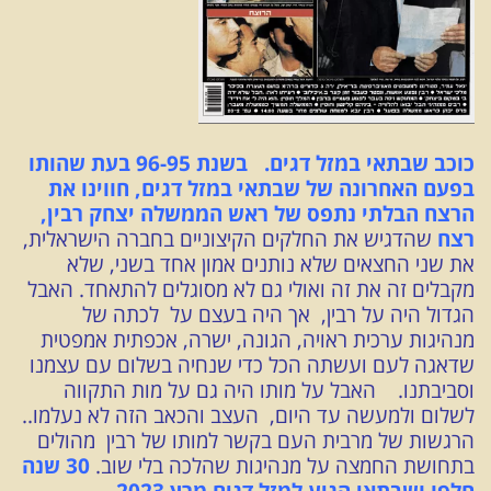
כוכב שבתאי במזל דגים. בשנת 96-95 בעת שהותו
בפעם האחרונה של שבתאי במזל דגים, חווינו את
הרצח הבלתי נתפס של ראש הממשלה יצחק רבין,
רצח
שהדגיש את החלקים הקיצוניים בחברה הישראלית,
את שני החצאים שלא נותנים אמון אחד בשני, שלא
מקבלים זה את זה ואולי גם לא מסוגלים להתאחד. האבל
הגדול היה על רבין, אך היה בעצם על לכתה של
מנהיגות ערכית ראויה, הגונה, ישרה, אכפתית אמפטית
שדאגה לעם ועשתה הכל כדי שנחיה בשלום עם עצמנו
וסביבתנו. האבל על מותו היה גם על מות התקווה
לשלום ולמעשה עד היום, העצב והכאב הזה לא נעלמו..
הרגשות של מרבית העם בקשר למותו של רבין מהולים
בתחושת החמצה על מנהיגות שהלכה בלי שוב.
30 שנה
חלפו ושבתאי הגיע למזל דגים
מרץ 2023
,