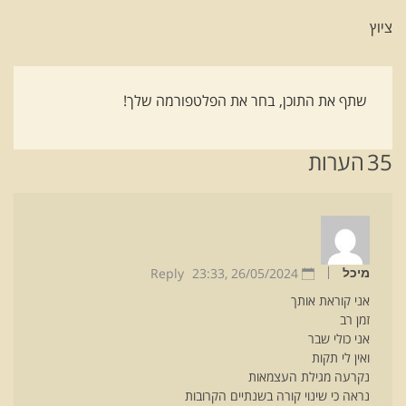
ציוץ
שתף את התוכן, בחר את הפלטפורמה שלך!
35
הערות
Reply
23:33
26/05/2024 ,
מיכל
אני קוראת אותך
זמן רב
אני כולי שבר
ואין לי תקות
נקרעה מגילת העצמאות
נראה כי שינוי קורה בשנתיים הקרובות