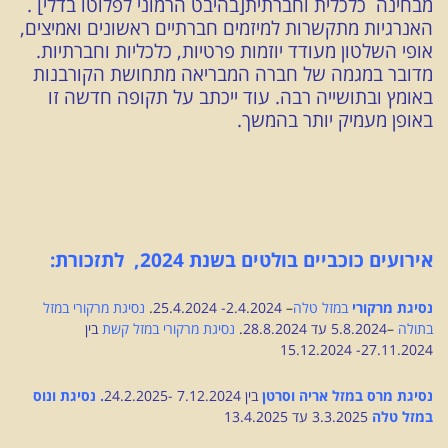
מבחינה כלכלית וחברתית[בהיבט הרמוני לפלוטו בדלי] .
האנרגיות מתקשרות למיזמים חברתיים ראשונים ואמיצים,
אופי השלטון מעודד יוזמות פרטיות, כלכליות וחברתיות.
מדובר במגמה של חברה המבריאה מתחושת הקורבנות
באומץ ובתושייה רבה. עוד ייכתב על תקופה חדשה זו
באופן מעמיק יותר בהמשך.
אירועים כוכביים בולטים בשנת 2024, לתזכורת:
נסיגת מרקורי
במזל טלה
–
2.4.2024- 25.4.2024
.
נסיגת מרקורי במזל
בתולה
–
5.8.2024 עד 28.8.2024
.
נסיגת מרקורי במזל קשת
בין
27.11.2024- 15.12.2024
נסיגת מרס במזל אריה וסרטן
בין 7.12.2024 -24.2.2025
. נסיגת ונוס
במזל טלה
3.3.2025 עד 13.4.2025