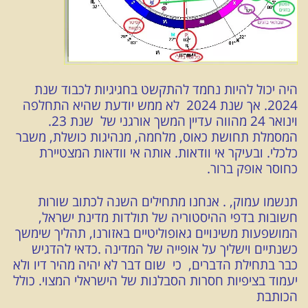
היה יכול להיות נחמד להתקשט בחגיגיות לכבוד שנת
2024. אך שנת 2024 לא ממש יודעת שהיא התחלפה
וינואר 24 מהווה עדיין המשך אורגני של שנת 23.
המסמלת תחושת כאוס, מלחמה, מנהיגות כושלת, משבר
כלכלי. ובעיקר אי וודאות. אותה אי וודאות המצטיירת
כחוסר אופק ברור.
תנשמו עמוק, . אנחנו מתחילים השנה לכתוב שורות
חשובות בדפי ההיסטוריה של תולדות מדינת ישראל,
המושפעות משינויים גאופוליטיים באזורנו, תהליך שימשך
כשנתיים וישליך על אופייה של המדינה .כדאי להדגיש
כבר בתחילת הדברים, כי
שום דבר לא יהיה מהיר דיו ולא
יעמוד בציפיות חסרות הסבלנות של הישראלי המצוי. כולל
הכותבת