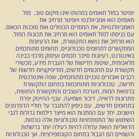
יופיטר במזל תאומים במהותו אינו מיקום טוב. מזל
תאומים הוא אמביוולנטי ויופיטר מרחיב את
האמביוולנטיות, את המסרים הכפולים ואת סוכנות הכאוס.
עם כניסתו למזל תאומים הוא מרחיב את תכונות המזל.
הוא מרחיב את נושא התקשורת, את הרעיונות
המתקשרים לתחומים טכנולוגיים, תחומים מתוחכמים
באינטרנט, רעיונות סייבר חכמים ועיסוק מרכזי בבינה
מלאכותית, שיטות חדישות של העברת מידע, מכשירי
תקשורת עם תחכומים חדשים, מודיפיקציות חדשות של
רכבים ואבזרים טכניים מתוחכמים, שפה אינטרנטית
חדשה, טכנולוגיות מתוחכמות בתחום התקשורת
ברפואת המוח, מערכת העצבים והתקשורת החושית,
פתרונות לראייה, דיבור ושמיעה. ענף ההייטק יפרח
בתחומים חדשים, עם ניסיון להתגבר על חוליי הדפדפנים
הישנים. יחד עם המתנות הוא מייצר דילמות גדולות לגבי
השימוש של התפתחויות טכנולוגיות אלה גורמות.
הדואליות הזאת עלולה להיות רעילה יותר ברשתות
והשמיים הם הגבול בתחום הקונספירציות. אך טכנולוגיות