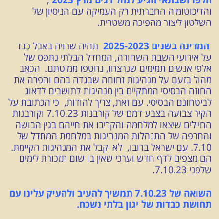
והדיכוטומיה החברתית רק העמיקה עם הניסיון של
השלטון ליצור מהפיכה משטרית.
המדינה בשנים 2025-2023
תהיה שרויה באבל כבד
על אירועי השבת השחורה, המחדל הבלתי נתפס של
אלפי אנשים תמימים שנרצחו, נחטפו ממיטתם. הכאב
מהול בזעם על מנהיגות זחוחה שבגדה בהם והפרה את
החוזה הבסיסי המתקיים בין מנהיגות לתושבים לדאוג
לביטחונם הבסיסי. עם זאת, צריך להודות, כי הכתובת על
הקיר צבועה בצבע דמם של קורבנות 7.10.23 וקורבנות
החיילים שיצאו למלחמה והקריבו את חייהם בגין הבושה
והחרפה של התנהלות המנהיגות במלחמת המחדל של
7.10. עם ישראל ברובו, לא יקבל את המנהיגות הקיימת.
הם מצפים לדף חדש וערכי שאין בו שום תזכורת לימים
שלפני 7.10.23.
השואה של 7.10.23 תמשיך להעיב ולהעיק עלינו עם
תחושת כבדות של יגון בלתי נשכח.