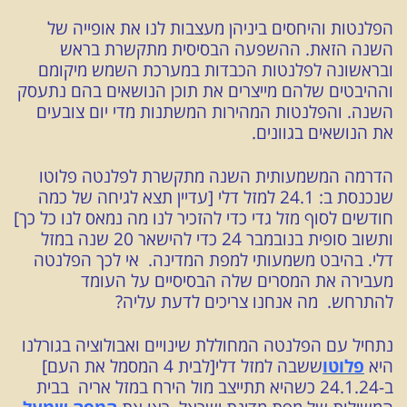
הפלנטות והיחסים ביניהן מעצבות לנו את אופייה של
השנה הזאת. ההשפעה הבסיסית מתקשרת בראש
ובראשונה לפלנטות הכבדות במערכת השמש מיקומם
וההיבטים שלהם מייצרים את תוכן הנושאים בהם נתעסק
השנה. והפלנטות המהירות המשתנות מדי יום צובעים
את הנושאים בגוונים.
הדרמה המשמעותית השנה מתקשרת לפלנטה פלוטו
שנכנסת ב: 24.1 למזל דלי [עדיין תצא לגיחה של כמה
חודשים לסוף מזל גדי כדי להזכיר לנו מה נמאס לנו כל כך]
ותשוב סופית בנובמבר 24 כדי להישאר 20 שנה במזל
דלי. בהיבט משמעותי למפת המדינה. אי לכך הפלנטה
מעבירה את המסרים שלה הבסיסיים על העומד
להתרחש.
מה אנחנו צריכים לדעת עליה?
נתחיל עם הפלנטה המחוללת שינויים ואבולוציה בגורלנו
היא
פלוטו
ששבה למזל דלי[לבית 4 המסמל את העם]
ב-24.1.24 כשהיא תתייצב מול הירח במזל אריה בבית